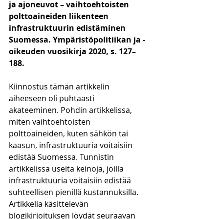
ja ajoneuvot – vaihtoehtoisten 
polttoaineiden liikenteen 
infrastruktuurin edistäminen 
Suomessa. Ympäristöpolitiikan ja -
oikeuden vuosikirja 2020, s. 127–
188.
Kiinnostus tämän artikkelin 
aiheeseen oli puhtaasti 
akateeminen. Pohdin artikkelissa, 
miten vaihtoehtoisten 
polttoaineiden, kuten sähkön tai 
kaasun, infrastruktuuria voitaisiin 
edistää Suomessa. Tunnistin 
artikkelissa useita keinoja, joilla 
infrastruktuuria voitaisiin edistää 
suhteellisen pienillä kustannuksilla. 
Artikkelia käsittelevän 
blogikirjoituksen löydät seuraavan 