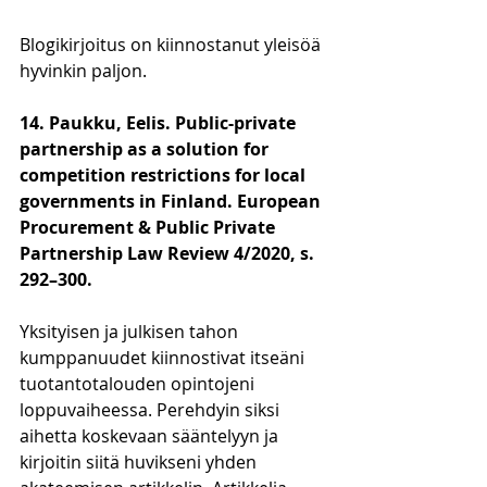
Blogikirjoitus on kiinnostanut yleisöä 
hyvinkin paljon.
14. Paukku, Eelis. Public-private 
partnership as a solution for 
competition restrictions for local 
governments in Finland. European 
Procurement & Public Private 
Partnership Law Review 4/2020, s. 
292–300.
Yksityisen ja julkisen tahon 
kumppanuudet kiinnostivat itseäni 
tuotantotalouden opintojeni 
loppuvaiheessa. Perehdyin siksi 
aihetta koskevaan sääntelyyn ja 
kirjoitin siitä huvikseni yhden 