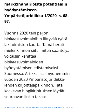
markkinahäiriöistä potentiaalin 
hyödyntämiseen. 
Ympäristöjuridiikka 1/2020, s. 68–
97.
Vuonna 2020 tein paljon 
biokaasuvoimaloihin liittyvää työtä 
lakitoimiston kautta. Tämä herätti 
mielenkiinnon siitä, miten sääntelyä 
voitaisiin kehittää 
biokaasuvoimaloiden 
hyödyntämisen edistämiseksi 
Suomessa. Artikkeli sai myöhemmin 
vuoden 2020 Ympäristöjuridiikka-
lehden kirjoittajapalkinnon. Tätä 
koskevan blogikirjoituksen löydät 
seuraavan linkin takaa: