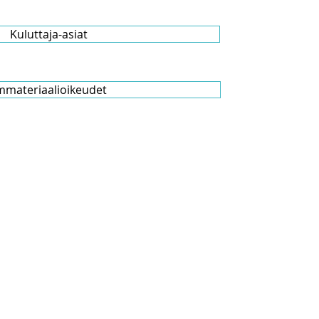
Kuluttaja-asiat
mmateriaalioikeudet