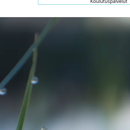
Koulutuspalvelut