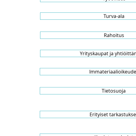
Turva-ala
Rahoitus
Yrityskaupat ja yhtiöitt
Immateriaalioikeude
Tietosuoja
Erityiset tarkastukse