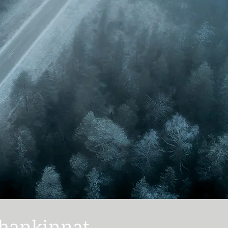
 hankinnat