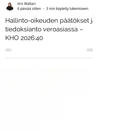
Iiris Waltari
6 päivää sitten
3 min käytetty lukemiseen
Hallinto-oikeuden päätökset ja
tiedoksianto veroasiassa –
KHO 2026:40