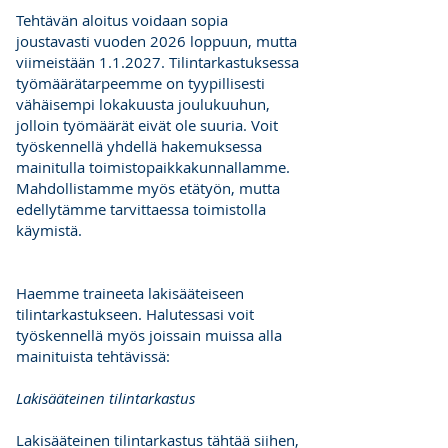
Tehtävän aloitus voidaan sopia
joustavasti vuoden 2026 loppuun, mutta
viimeistään 1.1.2027. Tilintarkastuksessa
työmäärätarpeemme on tyypillisesti
vähäisempi lokakuusta joulukuuhun,
jolloin työmäärät eivät ole suuria. Voit
työskennellä yhdellä hakemuksessa
mainitulla toimistopaikkakunnallamme.
Mahdollistamme myös etätyön, mutta
edellytämme tarvittaessa toimistolla
käymistä.
Haemme traineeta lakisääteiseen
tilintarkastukseen. Halutessasi voit
työskennellä myös joissain muissa alla
mainituista tehtävissä:
Lakisääteinen tilintarkastus
Lakisääteinen tilintarkastus tähtää siihen,