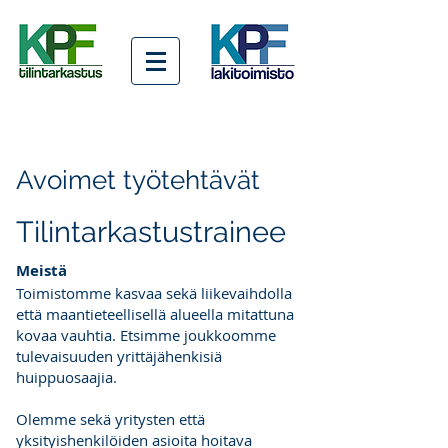
Avoimet työtehtävät
Tilintarkastustrainee
Meistä
Toimistomme kasvaa sekä liikevaihdolla
että maantieteellisellä alueella mitattuna
kovaa vauhtia. Etsimme joukkoomme
tulevaisuuden yrittäjähenkisiä
huippuosaajia.
Olemme sekä yritysten että
yksityishenkilöiden asioita hoitava