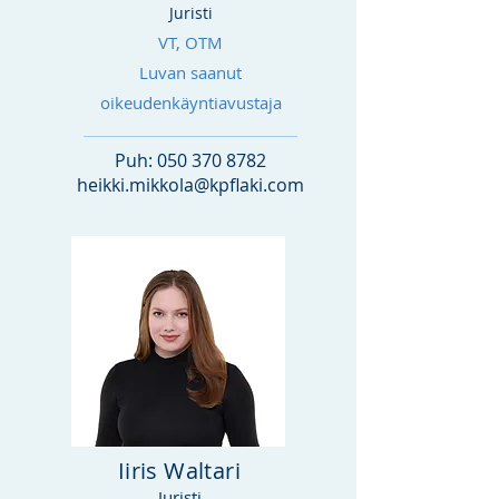
Juristi
VT, OTM
Luvan saanut
oikeudenkäyntiavustaja
Puh:
050 370 8782
heikki.mikkola@kpflaki.com
Iiris Waltari
Juristi