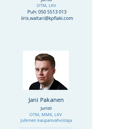
OTM, LKV
Puh:
050 5513 013
iiris.waltari@kpflaki.com
Jani Pakanen
Juristi
OTM, MMK, LKV
Julkinen kaupanvahvistaja