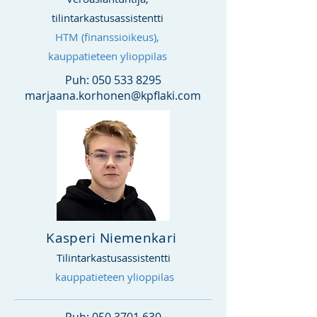
tilintarkastusassistentti
HTM (finanssioikeus),
kauppatieteen ylioppilas
Puh:
050 533 8295
marjaana.korhonen@kpflaki.com
Kasperi Niemenkari
Tilintarkastusassistentti
kauppatieteen ylioppilas