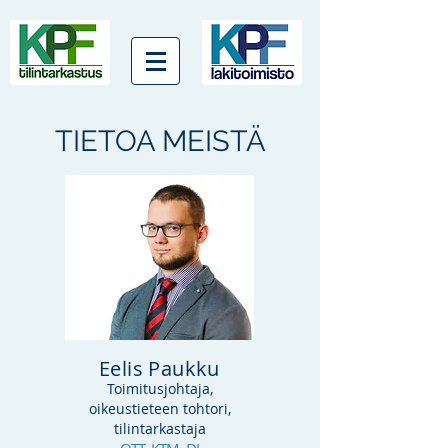
TIETOA MEISTÄ
Eelis Paukku
Toimitusjohtaja,
oikeustieteen tohtori,
tilintarkastaja