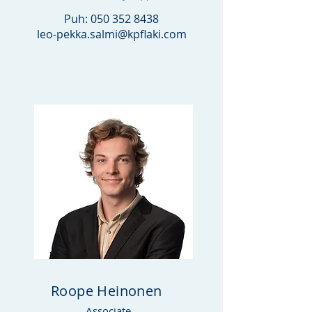
Puh:
050 352 8438
leo-pekka.salmi@kpflaki.com
Roope Heinonen
Associate