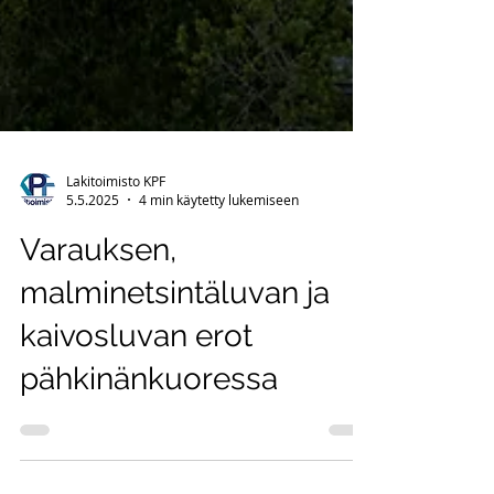
Lakitoimisto KPF
5.5.2025
4 min käytetty lukemiseen
Varauksen,
malminetsintäluvan ja
kaivosluvan erot
pähkinänkuoressa