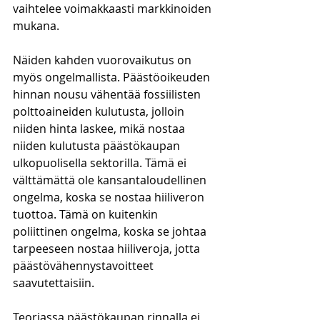
vaihtelee voimakkaasti markkinoiden 
mukana. 
Näiden kahden vuorovaikutus on 
myös ongelmallista. Päästöoikeuden 
hinnan nousu vähentää fossiilisten 
polttoaineiden kulutusta, jolloin 
niiden hinta laskee, mikä nostaa 
niiden kulutusta päästökaupan 
ulkopuolisella sektorilla. Tämä ei 
välttämättä ole kansantaloudellinen 
ongelma, koska se nostaa hiiliveron 
tuottoa. Tämä on kuitenkin 
poliittinen ongelma, koska se johtaa 
tarpeeseen nostaa hiiliveroja, jotta 
päästövähennystavoitteet 
saavutettaisiin. 
Teoriassa päästökaupan rinnalla ei 