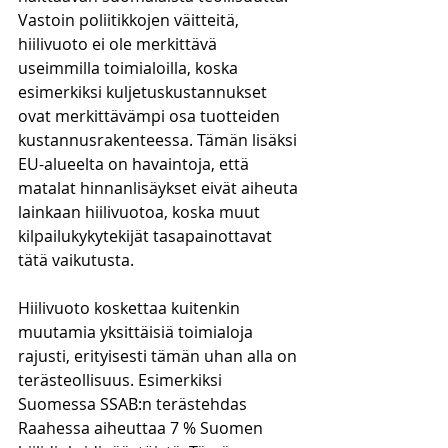
Vastoin poliitikkojen väitteitä, 
hiilivuoto ei ole merkittävä 
useimmilla toimialoilla, koska 
esimerkiksi kuljetuskustannukset 
ovat merkittävämpi osa tuotteiden 
kustannusrakenteessa. Tämän lisäksi 
EU-alueelta on havaintoja, että 
matalat hinnanlisäykset eivät aiheuta 
lainkaan hiilivuotoa, koska muut 
kilpailukykytekijät tasapainottavat 
tätä vaikutusta. 
Hiilivuoto koskettaa kuitenkin 
muutamia yksittäisiä toimialoja 
rajusti, erityisesti tämän uhan alla on 
terästeollisuus. Esimerkiksi 
Suomessa SSAB:n terästehdas 
Raahessa aiheuttaa 7 % Suomen 