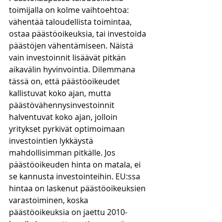
toimijalla on kolme vaihtoehtoa: 
vähentää taloudellista toimintaa, 
ostaa päästöoikeuksia, tai investoida 
päästöjen vähentämiseen. Näistä 
vain investoinnit lisäävät pitkän 
aikavälin hyvinvointia. Dilemmana 
tässä on, että päästöoikeudet 
kallistuvat koko ajan, mutta 
päästövähennysinvestoinnit 
halventuvat koko ajan, jolloin 
yritykset pyrkivät optimoimaan 
investointien lykkäystä 
mahdollisimman pitkälle. Jos 
päästöoikeuden hinta on matala, ei 
se kannusta investointeihin. EU:ssa 
hintaa on laskenut päästöoikeuksien 
varastoiminen, koska 
päästöoikeuksia on jaettu 2010-