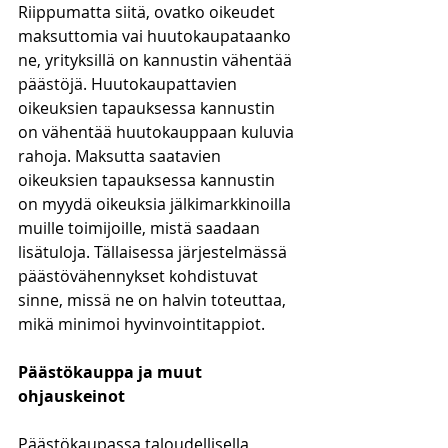
Riippumatta siitä, ovatko oikeudet 
maksuttomia vai huutokaupataanko 
ne, yrityksillä on kannustin vähentää 
päästöjä. Huutokaupattavien 
oikeuksien tapauksessa kannustin 
on vähentää huutokauppaan kuluvia 
rahoja. Maksutta saatavien 
oikeuksien tapauksessa kannustin 
on myydä oikeuksia jälkimarkkinoilla 
muille toimijoille, mistä saadaan 
lisätuloja. Tällaisessa järjestelmässä 
päästövähennykset kohdistuvat 
sinne, missä ne on halvin toteuttaa, 
mikä minimoi hyvinvointitappiot. 
Päästökauppa ja muut 
ohjauskeinot
Päästökaupassa taloudellisella 