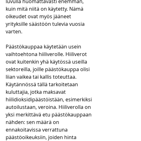
luvulla huomattavasti enemmän, 
kuin mitä niitä on käytetty. Nämä 
oikeudet ovat myös jääneet 
yrityksille säästöön tulevia vuosia 
varten.
Päästökauppaa käytetään usein 
vaihtoehtona hiiliverolle. Hiiliverot 
ovat kuitenkin yhä käytössä useilla 
sektoreilla, joille päästökauppa olisi 
liian vaikea tai kallis toteuttaa. 
Käytännössä tällä tarkoitetaan 
kuluttajia, jotka maksavat 
hiilidioksidipäästöistään, esimerkiksi 
autoilustaan, veroina. Hiiliverolla on 
yksi merkittävä etu päästökauppaan 
nähden: sen määrä on 
ennakoitavissa verrattuna 
päästöoikeuksiin, joiden hinta 