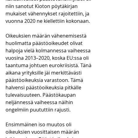
niin sanotut Kioton pöytäkirjan 
mukaiset vähennykset rajoitettiin, ja 
vuonna 2020 ne kiellettiin kokonaan. 
Oikeuksien määrän vähenemisestä 
huolimatta päästöoikeudet olivat 
halpoja vielä kolmannessa vaiheessa 
vuosina 2013–2020, koska EU:ssa oli 
taantuma johtuen eurokriisistä. Tänä 
aikana yrityksille jäi merkittävästi 
päästöoikeuksia varastoon. Tämä 
halvensi päästöoikeuksia pitkälle 
tulevaisuuteen. Päästökaupan 
neljännessä vaiheessa näihin 
ongelmiin puututtiin rajusti. 
Ensimmäinen iso muutos oli 
oikeuksien vuosittaisen määrän 