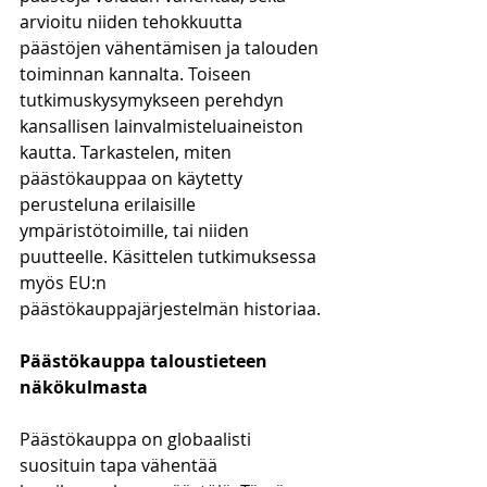
arvioitu niiden tehokkuutta 
päästöjen vähentämisen ja talouden 
toiminnan kannalta. Toiseen 
tutkimuskysymykseen perehdyn 
kansallisen lainvalmisteluaineiston 
kautta. Tarkastelen, miten 
päästökauppaa on käytetty 
perusteluna erilaisille 
ympäristötoimille, tai niiden 
puutteelle. Käsittelen tutkimuksessa 
myös EU:n 
päästökauppajärjestelmän historiaa. 
Päästökauppa taloustieteen 
näkökulmasta
Päästökauppa on globaalisti 
suosituin tapa vähentää 