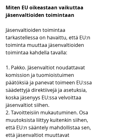
Miten EU oikeastaan vaikuttaa 
jäsenvaltioiden toimintaan
Jäsenvaltioiden toimintaa 
tarkastellessa on havaittu, että EU:n 
toiminta muuttaa jäsenvaltioiden 
toimintaa kahdella tavalla:
1. Pakko. Jäsenvaltiot noudattavat 
komission ja tuomioistuimen 
päätöksiä ja panevat toimeen EU:ssa 
säädettyjä direktiivejä ja asetuksia, 
koska jäsenyys EU:ssa velvoittaa 
jäsenvaltiot siihen. 
2. Tavoitteisiin mukautuminen. Osa 
muutoksista liittyy kuitenkin siihen, 
että EU:n sääntely mahdollistaa sen, 
että jäsenvaltiot muuttavat 