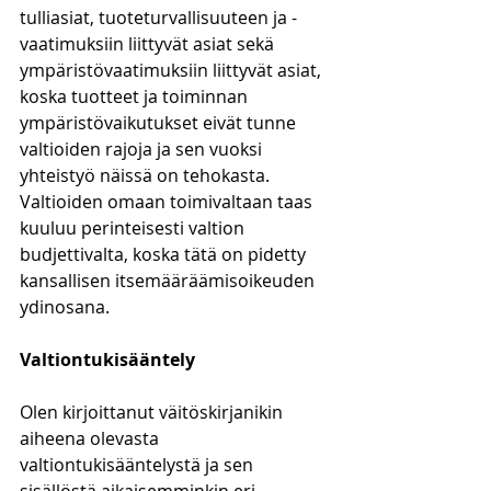
tulliasiat, tuoteturvallisuuteen ja -
vaatimuksiin liittyvät asiat sekä 
ympäristövaatimuksiin liittyvät asiat, 
koska tuotteet ja toiminnan 
ympäristövaikutukset eivät tunne 
valtioiden rajoja ja sen vuoksi 
yhteistyö näissä on tehokasta. 
Valtioiden omaan toimivaltaan taas 
kuuluu perinteisesti valtion 
budjettivalta, koska tätä on pidetty 
kansallisen itsemääräämisoikeuden 
ydinosana.
Valtiontukisääntely
Olen kirjoittanut väitöskirjanikin 
aiheena olevasta 
valtiontukisääntelystä ja sen 