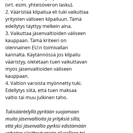
(vrt. esim. yhteisöveron lasku).
2. Vääristää kilpailua eli tuki vaikuttaa 
yritysten väliseen kilpailuun. Tämä 
edellytys täyttyy melkein aina.
3. Vaikuttaa jäsenvaltioiden väliseen 
kauppaan. Tämä kriteeri on 
olennainen EU:n toimivallan 
kannalta. Käytännössä jos kilpailu 
vääristyy, oletetaan tuen vaikuttavan 
myös jäsenvaltioiden väliseen 
kauppaan. 
4. Valtion varoista myönnetty tuki. 
Edellytys siitä, että tuen maksaa 
valtio tai muu julkinen taho. 
Tukisääntelyllä pyritään suojamaan 
muita jäsenvaltioita ja yrityksiä siltä, 
että yksi jäsenvaltio pyrkisi edistämään 