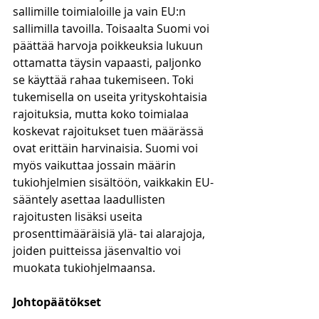
sallimille toimialoille ja vain EU:n 
sallimilla tavoilla. Toisaalta Suomi voi 
päättää harvoja poikkeuksia lukuun 
ottamatta täysin vapaasti, paljonko 
se käyttää rahaa tukemiseen. Toki 
tukemisella on useita yrityskohtaisia 
rajoituksia, mutta koko toimialaa 
koskevat rajoitukset tuen määrässä 
ovat erittäin harvinaisia. Suomi voi 
myös vaikuttaa jossain määrin 
tukiohjelmien sisältöön, vaikkakin EU-
sääntely asettaa laadullisten 
rajoitusten lisäksi useita 
prosenttimääräisiä ylä- tai alarajoja, 
joiden puitteissa jäsenvaltio voi 
muokata tukiohjelmaansa.
Johtopäätökset