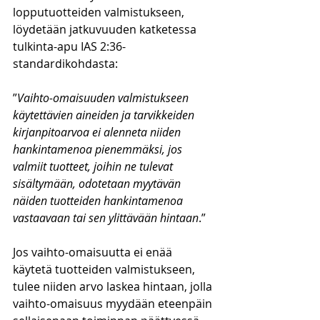
lopputuotteiden valmistukseen, 
löydetään jatkuvuuden katketessa 
tulkinta-apu IAS 2:36-
standardikohdasta:
”
Vaihto-omaisuuden valmistukseen 
käytettävien aineiden ja tarvikkeiden 
kirjanpitoarvoa ei alenneta niiden 
hankintamenoa pienemmäksi, jos 
valmiit tuotteet, joihin ne tulevat 
sisältymään, odotetaan myytävän 
näiden tuotteiden hankintamenoa 
vastaavaan tai sen ylittävään hintaan
.”
Jos vaihto-omaisuutta ei enää 
käytetä tuotteiden valmistukseen, 
tulee niiden arvo laskea hintaan, jolla 
vaihto-omaisuus myydään eteenpäin 