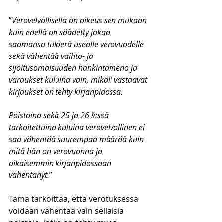
”
Verovelvollisella on oikeus sen mukaan 
kuin edellä on säädetty jakaa 
saamansa tuloerä usealle verovuodelle 
sekä vähentää vaihto- ja 
sijoitusomaisuuden hankintameno ja 
varaukset kuluina vain, mikäli vastaavat 
kirjaukset on tehty kirjanpidossa.
Poistoina sekä 25 ja 26 §:ssä 
tarkoitettuina kuluina verovelvollinen ei 
saa vähentää suurempaa määrää kuin 
mitä hän on verovuonna ja 
aikaisemmin kirjanpidossaan 
vähentänyt.
”
Tämä tarkoittaa, että verotuksessa 
voidaan vähentää vain sellaisia 