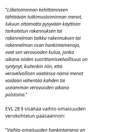
”
Liiketoiminnan kehittämiseen 
tähtäävän tutkimustoiminnan menot, 
lukuun ottamatta pysyvään käyttöön 
tarkoitetun rakennuksen tai 
rakennelman taikka rakennuksen tai 
rakennelman osan hankintamenoja, 
ovat sen verovuoden kulua, jonka 
aikana niiden suorittamisvelvollisuus on 
syntynyt, kuitenkin niin, että 
verovelvollisen vaatiessa nämä menot 
voidaan vähentää kahden tai 
useamman verovuoden aikana 
poistoina
.”
EVL 28 § sisältää vaihto-omaisuuden 
verokohtelun pääsäännön:
”
Vaihto-omaisuuden hankintameno on 