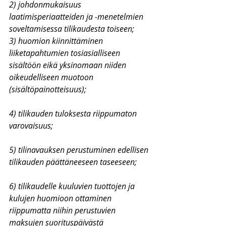
2) johdonmukaisuus 
laatimisperiaatteiden ja -menetelmien 
soveltamisessa tilikaudesta toiseen;
3) huomion kiinnittäminen 
liiketapahtumien tosiasialliseen 
sisältöön eikä yksinomaan niiden 
oikeudelliseen muotoon 
(sisältöpainotteisuus);
4) tilikauden tuloksesta riippumaton 
varovaisuus;
5) tilinavauksen perustuminen edellisen 
tilikauden päättäneeseen taseeseen;
6) tilikaudelle kuuluvien tuottojen ja 
kulujen huomioon ottaminen 
riippumatta niihin perustuvien 
maksujen suorituspäivästä 