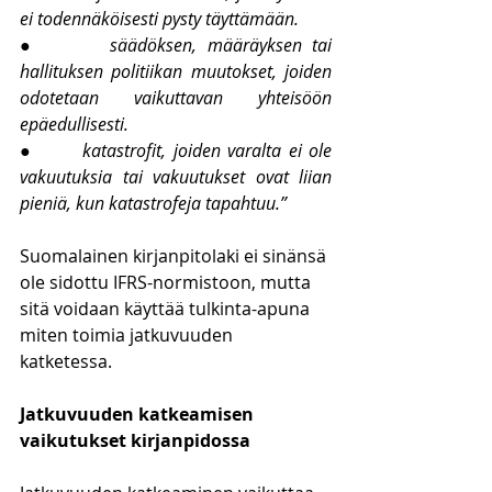
ei todennäköisesti pysty täyttämään.
●       
säädöksen, määräyksen tai 
hallituksen politiikan muutokset, joiden 
odotetaan vaikuttavan yhteisöön 
epäedullisesti.
●       
katastrofit, joiden varalta ei ole 
vakuutuksia tai vakuutukset ovat liian 
pieniä, kun katastrofeja tapahtuu.”
Suomalainen kirjanpitolaki ei sinänsä 
ole sidottu IFRS-normistoon, mutta 
sitä voidaan käyttää tulkinta-apuna 
miten toimia jatkuvuuden 
katketessa. 
Jatkuvuuden katkeamisen 
vaikutukset kirjanpidossa