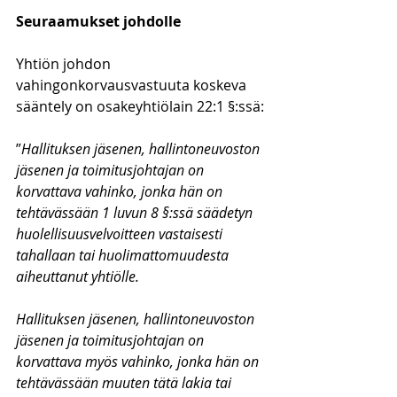
Seuraamukset johdolle
Yhtiön johdon 
vahingonkorvausvastuuta koskeva 
sääntely on osakeyhtiölain 22:1 §:ssä:
”
Hallituksen jäsenen, hallintoneuvoston 
jäsenen ja toimitusjohtajan on 
korvattava vahinko, jonka hän on 
tehtävässään 1 luvun 8 §:ssä säädetyn 
huolellisuusvelvoitteen vastaisesti 
tahallaan tai huolimattomuudesta 
aiheuttanut yhtiölle.
Hallituksen jäsenen, hallintoneuvoston 
jäsenen ja toimitusjohtajan on 
korvattava myös vahinko, jonka hän on 
tehtävässään muuten tätä lakia tai 