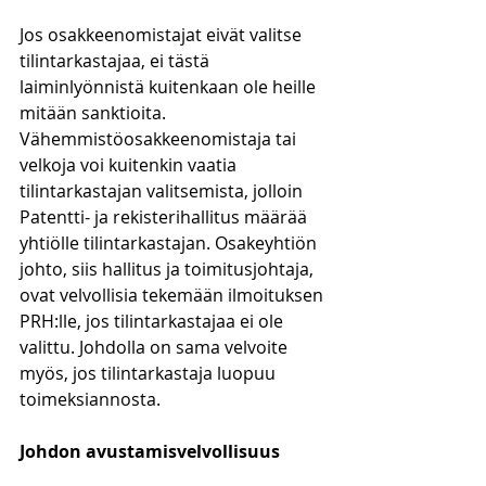
Jos osakkeenomistajat eivät valitse 
tilintarkastajaa, ei tästä 
laiminlyönnistä kuitenkaan ole heille  
mitään sanktioita. 
Vähemmistöosakkeenomistaja tai 
velkoja voi kuitenkin vaatia 
tilintarkastajan valitsemista, jolloin 
Patentti- ja rekisterihallitus määrää 
yhtiölle tilintarkastajan. Osakeyhtiön 
johto, siis hallitus ja toimitusjohtaja, 
ovat velvollisia tekemään ilmoituksen 
PRH:lle, jos tilintarkastajaa ei ole 
valittu. Johdolla on sama velvoite 
myös, jos tilintarkastaja luopuu 
toimeksiannosta. 
Johdon avustamisvelvollisuus