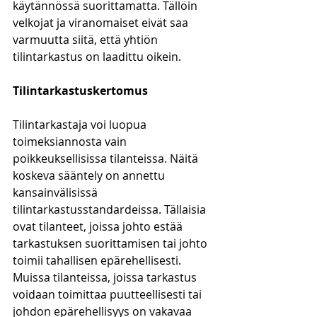
käytännössä suorittamatta. Tällöin 
velkojat ja viranomaiset eivät saa 
varmuutta siitä, että yhtiön 
tilintarkastus on laadittu oikein. 
Tilintarkastuskertomus
Tilintarkastaja voi luopua 
toimeksiannosta vain 
poikkeuksellisissa tilanteissa. Näitä 
koskeva sääntely on annettu 
kansainvälisissä 
tilintarkastusstandardeissa. Tällaisia 
ovat tilanteet, joissa johto estää 
tarkastuksen suorittamisen tai johto 
toimii tahallisen epärehellisesti. 
Muissa tilanteissa, joissa tarkastus 
voidaan toimittaa puutteellisesti tai 
johdon epärehellisyys on vakavaa 