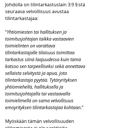
Johdolla on tilintarkastuslain 3:9 §:stä 
seuraava velvollisuus avustaa 
tilintarkastajaa:
”
Yhtiömiesten tai hallituksen ja 
toimitusjohtajan taikka vastaavien 
toimielinten on varattava 
tilintarkastajalle tilaisuus toimittaa 
tarkastus siinä laajuudessa kuin tämä 
katsoo sen tarpeelliseksi sekä annettava 
sellaista selvitystä ja apua, jota 
tilintarkastaja pyytää. Tytäryrityksen 
yhtiömiehellä, hallituksella ja 
toimitusjohtajalla tai vastaavalla 
toimielimellä on sama velvollisuus 
emoyrityksen tilintarkastajaa kohtaan
.”
Myöskään tämän velvollisuuden 