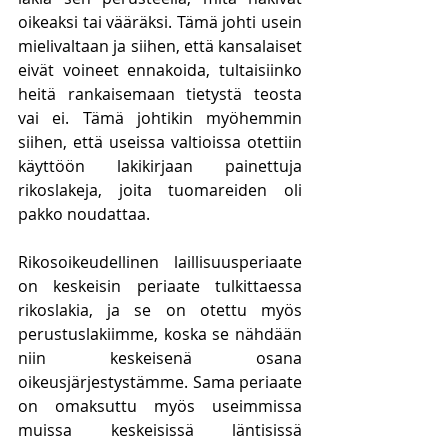
oikeaksi tai vääräksi. Tämä johti usein 
mielivaltaan ja siihen, että kansalaiset 
eivät voineet ennakoida, tultaisiinko 
heitä rankaisemaan tietystä teosta 
vai ei. Tämä johtikin myöhemmin 
siihen, että useissa valtioissa otettiin 
käyttöön lakikirjaan painettuja 
rikoslakeja, joita tuomareiden oli 
pakko noudattaa. 
Rikosoikeudellinen laillisuusperiaate 
on keskeisin periaate tulkittaessa 
rikoslakia, ja se on otettu myös 
perustuslakiimme, koska se nähdään 
niin keskeisenä osana 
oikeusjärjestystämme. Sama periaate 
on omaksuttu myös useimmissa 
muissa keskeisissä läntisissä 