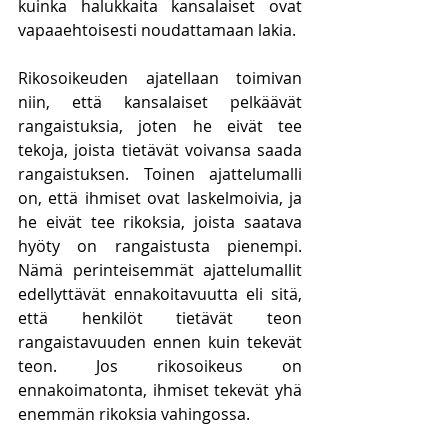
kuinka halukkaita kansalaiset ovat 
vapaaehtoisesti noudattamaan lakia.
Rikosoikeuden ajatellaan toimivan 
niin, että kansalaiset pelkäävät 
rangaistuksia, joten he eivät tee 
tekoja, joista tietävät voivansa saada 
rangaistuksen. Toinen ajattelumalli 
on, että ihmiset ovat laskelmoivia, ja 
he eivät tee rikoksia, joista saatava 
hyöty on rangaistusta pienempi. 
Nämä perinteisemmät ajattelumallit 
edellyttävät ennakoitavuutta eli sitä, 
että henkilöt tietävät teon 
rangaistavuuden ennen kuin tekevät 
teon. Jos rikosoikeus on 
ennakoimatonta, ihmiset tekevät yhä 
enemmän rikoksia vahingossa. 