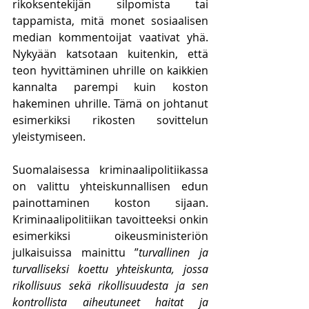
rikoksentekijän silpomista tai 
tappamista, mitä monet sosiaalisen 
median kommentoijat vaativat yhä. 
Nykyään katsotaan kuitenkin, että 
teon hyvittäminen uhrille on kaikkien 
kannalta parempi kuin koston 
hakeminen uhrille. Tämä on johtanut 
esimerkiksi rikosten sovittelun 
yleistymiseen. 
Suomalaisessa kriminaalipolitiikassa 
on valittu yhteiskunnallisen edun 
painottaminen koston sijaan. 
Kriminaalipolitiikan tavoitteeksi onkin 
esimerkiksi oikeusministeriön 
julkaisuissa mainittu ”
turvallinen ja 
turvalliseksi koettu yhteiskunta, jossa 
rikollisuus sekä rikollisuudesta ja sen 
kontrollista aiheutuneet haitat ja 