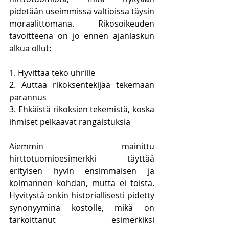
pidetään useimmissa valtioissa täysin 
moraalittomana. Rikosoikeuden 
tavoitteena on jo ennen ajanlaskun 
alkua ollut:
1. Hyvittää teko uhrille
2. Auttaa rikoksentekijää tekemään 
parannus
3. Ehkäistä rikoksien tekemistä, koska 
ihmiset pelkäävät rangaistuksia
Aiemmin mainittu 
hirttotuomioesimerkki täyttää 
erityisen hyvin ensimmäisen ja 
kolmannen kohdan, mutta ei toista. 
Hyvitystä onkin historiallisesti pidetty 
synonyymina kostolle, mikä on 
tarkoittanut esimerkiksi 