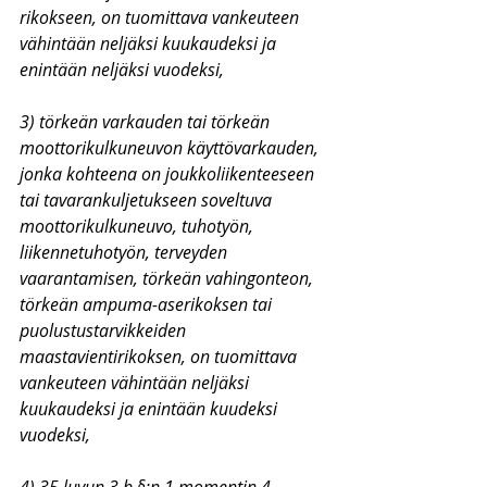
rikokseen, on tuomittava vankeuteen 
vähintään neljäksi kuukaudeksi ja 
enintään neljäksi vuodeksi,
3) törkeän varkauden tai törkeän 
moottorikulkuneuvon käyttövarkauden, 
jonka kohteena on joukkoliikenteeseen 
tai tavarankuljetukseen soveltuva 
moottorikulkuneuvo, tuhotyön, 
liikennetuhotyön, terveyden 
vaarantamisen, törkeän vahingonteon, 
törkeän ampuma-aserikoksen tai 
puolustustarvikkeiden 
maastavientirikoksen, on tuomittava 
vankeuteen vähintään neljäksi 
kuukaudeksi ja enintään kuudeksi 
vuodeksi,