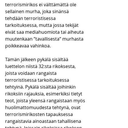
terrorismirikos ei välttämättä ole 
sellainen murha, joka sinänsä 
tehdään terroristisessa 
tarkoituksessa, mutta jossa tekijät 
eivät saa mediahuomiota tai aiheuta 
muutenkaan ”tavallisesta” murhasta 
poikkeavaa vahinkoa.
Tämän jälkeen pykälä sisältää 
luettelon niistä 32:sta rikoksesta, 
joista voidaan rangaista 
terroristisessa tarkoituksessa 
tehtyinä. Pykälä sisältää joihinkin 
rikoksiin rajauksia, esimerkiksi tietyt 
teot, joista yleensä rangaistaan myös 
huolimattomuudesta tehtynä, ovat 
terrorismirikosten tapauksessa 
rangaistavia ainoastaan tahallisena 