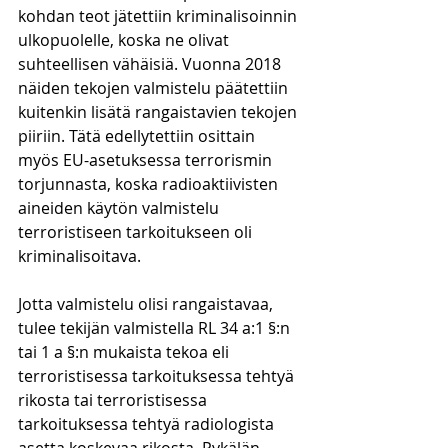
kohdan teot jätettiin kriminalisoinnin 
ulkopuolelle, koska ne olivat 
suhteellisen vähäisiä. Vuonna 2018 
näiden tekojen valmistelu päätettiin 
kuitenkin lisätä rangaistavien tekojen 
piiriin. Tätä edellytettiin osittain 
myös EU-asetuksessa terrorismin 
torjunnasta, koska radioaktiivisten 
aineiden käytön valmistelu 
terroristiseen tarkoitukseen oli 
kriminalisoitava.
Jotta valmistelu olisi rangaistavaa, 
tulee tekijän valmistella RL 34 a:1 §:n 
tai 1 a §:n mukaista tekoa eli 
terroristisessa tarkoituksessa tehtyä 
rikosta tai terroristisessa 
tarkoituksessa tehtyä radiologista 