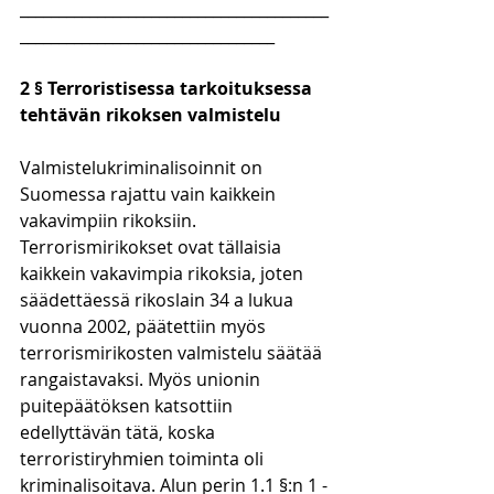
________________________________________
_________________________________
2 § Terroristisessa tarkoituksessa 
tehtävän rikoksen valmistelu
Valmistelukriminalisoinnit on 
Suomessa rajattu vain kaikkein 
vakavimpiin rikoksiin. 
Terrorismirikokset ovat tällaisia 
kaikkein vakavimpia rikoksia, joten 
säädettäessä rikoslain 34 a lukua 
vuonna 2002, päätettiin myös 
terrorismirikosten valmistelu säätää 
rangaistavaksi. Myös unionin 
puitepäätöksen katsottiin 
edellyttävän tätä, koska 
terroristiryhmien toiminta oli 
kriminalisoitava. Alun perin 1.1 §:n 1 -