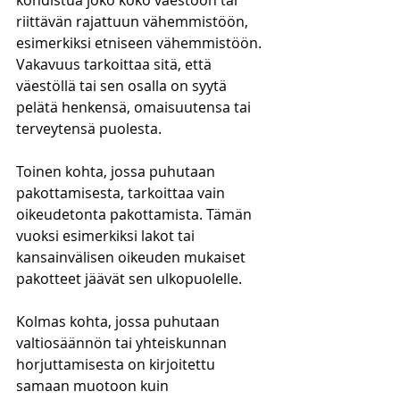
kohdistua joko koko väestöön tai 
riittävän rajattuun vähemmistöön, 
esimerkiksi etniseen vähemmistöön. 
Vakavuus tarkoittaa sitä, että 
väestöllä tai sen osalla on syytä 
pelätä henkensä, omaisuutensa tai 
terveytensä puolesta.
Toinen kohta, jossa puhutaan 
pakottamisesta, tarkoittaa vain 
oikeudetonta pakottamista. Tämän 
vuoksi esimerkiksi lakot tai 
kansainvälisen oikeuden mukaiset 
pakotteet jäävät sen ulkopuolelle. 
Kolmas kohta, jossa puhutaan 
valtiosäännön tai yhteiskunnan 
horjuttamisesta on kirjoitettu 
samaan muotoon kuin 