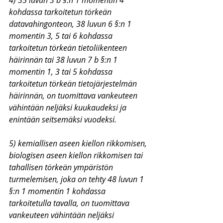
4) 35 luvun 3 b §:n 1 momentin 4 
kohdassa tarkoitetun törkeän 
datavahingonteon, 38 luvun 6 §:n 1 
momentin 3, 5 tai 6 kohdassa 
tarkoitetun törkeän tietoliikenteen 
häirinnän tai 38 luvun 7 b §:n 1 
momentin 1, 3 tai 5 kohdassa 
tarkoitetun törkeän tietojärjestelmän 
häirinnän, on tuomittava vankeuteen 
vähintään neljäksi kuukaudeksi ja 
enintään seitsemäksi vuodeksi.
5) kemiallisen aseen kiellon rikkomisen, 
biologisen aseen kiellon rikkomisen tai 
tahallisen törkeän ympäristön 
turmelemisen, joka on tehty 48 luvun 1 
§:n 1 momentin 1 kohdassa 
tarkoitetulla tavalla, on tuomittava 
vankeuteen vähintään neljäksi 