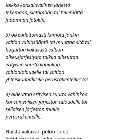
taikka kansainvälinen järjestö 
tekemään, sietämään tai tekemättä 
jättämään jotakin;
3) oikeudettomasti kumota jonkin 
valtion valtiosääntö tai muuttaa sitä tai 
horjuttaa vakavasti valtion 
oikeusjärjestystä taikka aiheuttaa 
erityisen suurta vahinkoa 
valtiontaloudelle tai valtion 
yhteiskunnallisille perusrakenteille; tai
4) aiheuttaa erityisen suurta vahinkoa 
kansainvälisen järjestön taloudelle tai 
sellaisen järjestön muille 
perusrakenteille.
Näistä vakavan pelon tulee 