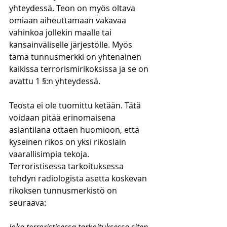
yhteydessä. Teon on myös oltava 
omiaan aiheuttamaan vakavaa 
vahinkoa jollekin maalle tai 
kansainväliselle järjestölle. Myös 
tämä tunnusmerkki on yhtenäinen 
kaikissa terrorismirikoksissa ja se on 
avattu 1 §:n yhteydessä.
Teosta ei ole tuomittu ketään. Tätä 
voidaan pitää erinomaisena 
asiantilana ottaen huomioon, että 
kyseinen rikos on yksi rikoslain 
vaarallisimpia tekoja. 
Terroristisessa tarkoituksessa 
tehdyn radiologista asetta koskevan 
rikoksen tunnusmerkistö on 
seuraava: