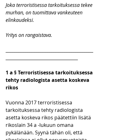
Joka terroristisessa tarkoituksessa tekee 
murhan, on tuomittava vankeuteen 
elinkaudeksi.
Yritys on rangaistava.
________________________________________
_________________________________
1 a § Terroristisessa tarkoituksessa 
tehty radiologista asetta koskeva 
rikos
Vuonna 2017 terroristisessa 
tarkoituksessa tehty radiologista 
asetta koskeva rikos päätettiin lisätä 
rikoslain 34 a -lukuun omana 
pykälänään. Syynä tähän oli, että 