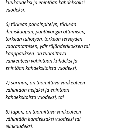
kuukaudeksi ja enintään kahdeksaksi 
vuodeksi,
6) törkeän pahoinpitelyn, törkeän 
ihmiskaupan, panttivangin ottamisen, 
törkeän tuhotyön, törkeän terveyden 
vaarantamisen, ydinräjähderikoksen tai 
kaappauksen, on tuomittava 
vankeuteen vähintään kahdeksi ja 
enintään kahdeksitoista vuodeksi,
7) surman, on tuomittava vankeuteen 
vähintään neljäksi ja enintään 
kahdeksitoista vuodeksi, tai
8) tapon, on tuomittava vankeuteen 
vähintään kahdeksaksi vuodeksi tai 
elinkaudeksi.