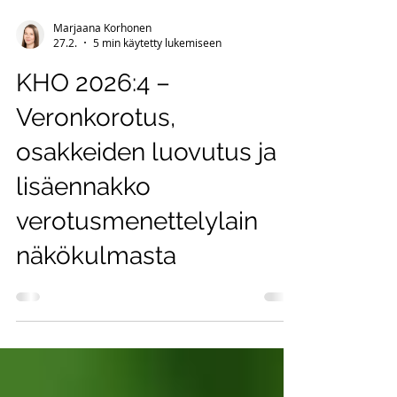
Marjaana Korhonen
27.2.
5 min käytetty lukemiseen
KHO 2026:4 –
Veronkorotus,
osakkeiden luovutus ja
lisäennakko
verotusmenettelylain
näkökulmasta