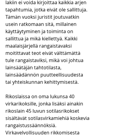
lakiin ei voida kirjoittaa kaikkia arjen 
tapahtumia, jotka eivät ole sallittuja. 
Tämän vuoksi juristit joutuvatkin 
usein ratkomaan sitä, millainen 
käyttäytyminen ja toiminta on 
sallittua ja mikä kiellettyä. Kaikki 
maalaisjärjellä rangaistavaksi 
moitittavat teot eivät välttämättä 
tule rangaistaviksi, mikä voi johtua 
lainsäätäjän tahtotilasta, 
lainsäädännön puutteellisuudesta 
tai yhteiskunnan kehittymisestä.
Rikoslaissa on oma lukunsa 40 
virkarikoksille, jonka lisäksi ainakin 
rikoslain 45 luvun sotilasrikokset 
sisältävät sotilasvirkamiehiä koskevia 
rangaistussäännöksiä.
Virkavelvollisuuden rikkomisesta 