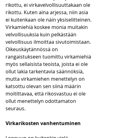
rikottu, ei virkavelvollisuuttakaan ole 
rikottu. Kuten aina arjessa, niin asia 
ei kuitenkaan ole näin yksiselitteinen. 
Virkamiehiä koskee monia muitakin 
velvollisuuksia kuin pelkästään 
velvollisuus ilmoittaa sivutoimistaan. 
Oikeuskäytännössä on 
rangaistukseen tuomittu virkamiehiä 
myös sellaisista teoista, joista ei ole 
ollut lakia tarkentavia säännöksiä, 
mutta virkamiehen menettelyn on 
katsottu olevan sen siinä määrin 
moitittavaa, että rikosvastuu ei ole 
ollut menettelyn odottamaton 
seuraus.
Virkarikosten vanhentuminen