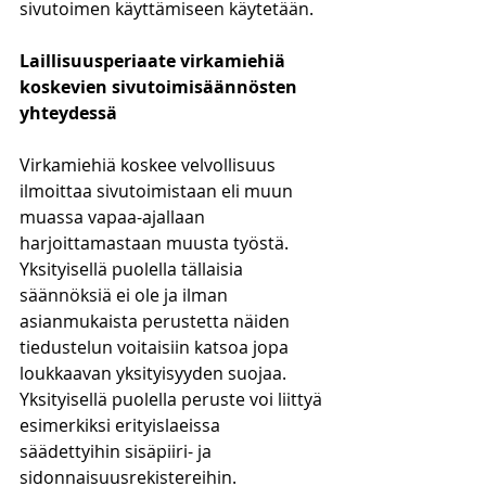
sivutoimen käyttämiseen käytetään.
Laillisuusperiaate virkamiehiä 
koskevien sivutoimisäännösten 
yhteydessä
Virkamiehiä koskee velvollisuus 
ilmoittaa sivutoimistaan eli muun 
muassa vapaa-ajallaan 
harjoittamastaan muusta työstä. 
Yksityisellä puolella tällaisia 
säännöksiä ei ole ja ilman 
asianmukaista perustetta näiden 
tiedustelun voitaisiin katsoa jopa 
loukkaavan yksityisyyden suojaa. 
Yksityisellä puolella peruste voi liittyä 
esimerkiksi erityislaeissa 
säädettyihin sisäpiiri- ja 
sidonnaisuusrekistereihin.