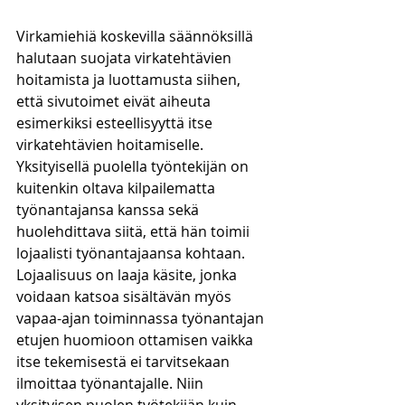
Virkamiehiä koskevilla säännöksillä 
halutaan suojata virkatehtävien 
hoitamista ja luottamusta siihen, 
että sivutoimet eivät aiheuta 
esimerkiksi esteellisyyttä itse 
virkatehtävien hoitamiselle. 
Yksityisellä puolella työntekijän on 
kuitenkin oltava kilpailematta 
työnantajansa kanssa sekä 
huolehdittava siitä, että hän toimii 
lojaalisti työnantajaansa kohtaan. 
Lojaalisuus on laaja käsite, jonka 
voidaan katsoa sisältävän myös 
vapaa-ajan toiminnassa työnantajan 
etujen huomioon ottamisen vaikka 
itse tekemisestä ei tarvitsekaan 
ilmoittaa työnantajalle. Niin 