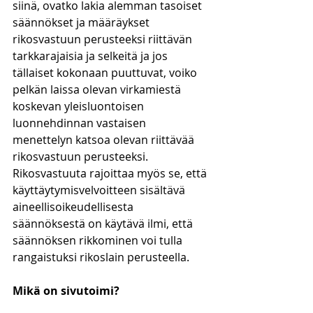
siinä, ovatko lakia alemman tasoiset 
säännökset ja määräykset 
rikosvastuun perusteeksi riittävän 
tarkkarajaisia ja selkeitä ja jos 
tällaiset kokonaan puuttuvat, voiko 
pelkän laissa olevan virkamiestä 
koskevan yleisluontoisen 
luonnehdinnan vastaisen 
menettelyn katsoa olevan riittävää 
rikosvastuun perusteeksi. 
Rikosvastuuta rajoittaa myös se, että 
käyttäytymisvelvoitteen sisältävä 
aineellisoikeudellisesta 
säännöksestä on käytävä ilmi, että 
säännöksen rikkominen voi tulla 
rangaistuksi rikoslain perusteella.
Mikä on sivutoimi?