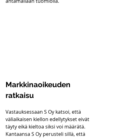
antamallaan tuomiolla. 
Markkinaoikeuden 
ratkaisu
Vastauksessaan S Oy katsoi, että 
väliaikaisen kiellon edellytykset eivät 
täyty eikä kieltoa siksi voi määrätä. 
Kantaansa S Oy perusteli sillä, että 