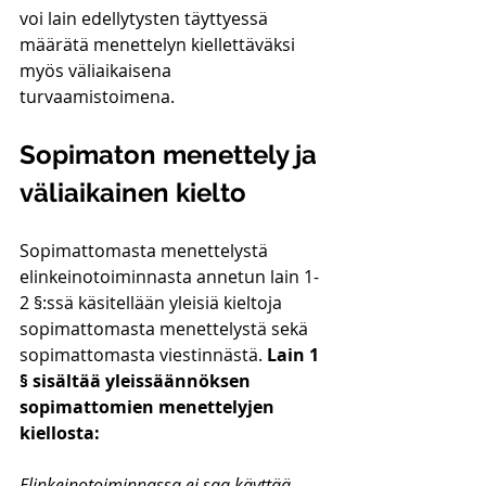
voi lain edellytysten täyttyessä 
määrätä menettelyn kiellettäväksi 
myös väliaikaisena 
turvaamistoimena.
Sopimaton menettely ja 
väliaikainen kielto
Sopimattomasta menettelystä 
elinkeinotoiminnasta annetun lain 1-
2 §:ssä käsitellään yleisiä kieltoja 
sopimattomasta menettelystä sekä 
sopimattomasta viestinnästä. 
Lain 1 
§ sisältää yleissäännöksen 
sopimattomien menettelyjen 
kiellosta:
Elinkeinotoiminnassa ei saa käyttää 