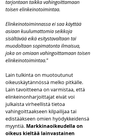
tarjontaan taikka vahingoittamaan 
toisen elinkeinotoimintaa.
Elinkeinotoiminnassa ei saa käyttää 
asiaan kuulumattomia seikkoja 
sisältävää eikä esitystavaltaan tai 
muodoltaan sopimatonta ilmaisua, 
joka on omiaan vahingoittamaan toisen 
elinkeinotoimintaa.
”
Lain tulkinta on muotoutunut 
oikeuskäytännössä melko pitkälle. 
Lain tavoitteena on varmistaa, että 
elinkeinonharjoittajat eivät voi 
julkaista virheellistä tietoa 
vahingoittaakseen kilpailijaa tai 
edistääkseen omien hyödykkeidensä 
myyntiä. 
Markkinaoikeudella on 
oikeus kieltää lainvastainen 