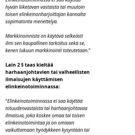
hyvän liiketavan vastaista tai muutoin 
toisen elinkeinonharjoittajan kannalta 
sopimatonta menettelyä.
Markkinoinnista on käytävä selkeästi 
ilmi sen kaupallinen tarkoitus sekä se, 
kenen lukuun markkinointi toteutetaan
.”
Lain 2 § taas kieltää 
harhaanjohtavien tai valheellisten 
ilmaisujen käyttämisen 
elinkeinotoiminnassa:
“
Elinkeinotoiminnassa ei saa käyttää 
totuudenvastaista tai harhaanjohtavaa 
ilmaisua, joka koskee omaa tai toisen 
elinkeinotoimintaa ja on omiaan 
vaikuttamaan hyödykkeen kysyntään tai 