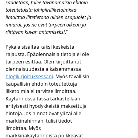
säädetään, tulee tavanomaisin ehdoin 
toteutetuista lähipiiriliiketoimista 
ilmoittaa liitetietona niiden osapuolet ja 
määrät, jos ne ovat tarpeen oikean ja 
riittävän kuvan antamiseksi
.”
Pykälä sisältää kaksi keskeistä 
rajausta. Epäolennaisia tietoja ei ole 
tarpeen esittää. Olen kirjoittanut 
olennaisuudesta aikaisemmassa 
blogikirjoituksessani
. Myös tavallisin 
kaupallisin ehdoin toteutettuja 
liiketoimia ei tarvitse ilmoittaa. 
Käytännössä tässä tarkastellaan 
erityisesti hyödykkeistä maksettuja 
hintoja. Jos hinnat ovat yli tai alle 
markkinahinnan, tulisi tiedot 
ilmoittaa. Myös 
markkinakäytännöistä poikkeavat 