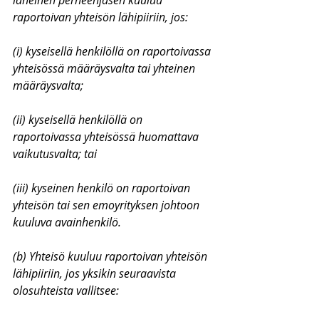
läheinen perheenjäsen kuuluu 
raportoivan yhteisön lähipiiriin, jos:
(i) kyseisellä henkilöllä on raportoivassa 
yhteisössä määräysvalta tai yhteinen 
määräysvalta;
(ii) kyseisellä henkilöllä on 
raportoivassa yhteisössä huomattava 
vaikutusvalta; tai
(iii) kyseinen henkilö on raportoivan 
yhteisön tai sen emoyrityksen johtoon 
kuuluva avainhenkilö.
(b) Yhteisö kuuluu raportoivan yhteisön 
lähipiiriin, jos yksikin seuraavista 
olosuhteista vallitsee: