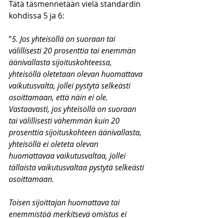
Tätä täsmennetään vielä standardin 
kohdissa 5 ja 6:
”
5. Jos yhteisöllä on suoraan tai 
välillisesti 20 prosenttia tai enemmän 
äänivallasta sijoituskohteessa, 
yhteisöllä oletetaan olevan huomattava 
vaikutusvalta, jollei pystytä selkeästi 
osoittamaan, että näin ei ole. 
Vastaavasti, jos yhteisöllä on suoraan 
tai välillisesti vähemmän kuin 20 
prosenttia sijoituskohteen äänivallasta, 
yhteisöllä ei oleteta olevan 
huomattavaa vaikutusvaltaa, jollei 
tällaista vaikutusvaltaa pystytä selkeästi 
osoittamaan. 
Toisen sijoittajan huomattava tai 
enemmistöä merkitsevä omistus ei 