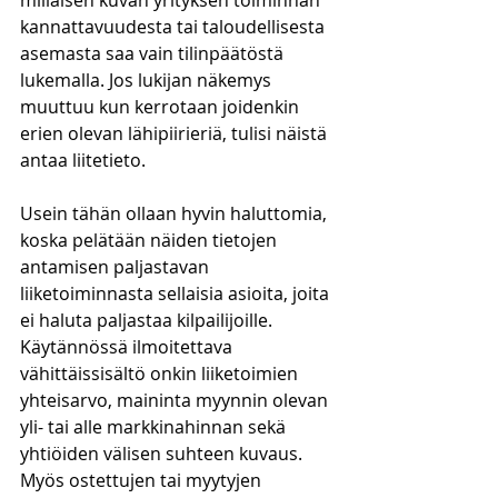
millaisen kuvan yrityksen toiminnan 
kannattavuudesta tai taloudellisesta 
asemasta saa vain tilinpäätöstä 
lukemalla. Jos lukijan näkemys 
muuttuu kun kerrotaan joidenkin 
erien olevan lähipiirieriä, tulisi näistä 
antaa liitetieto.
Usein tähän ollaan hyvin haluttomia, 
koska pelätään näiden tietojen 
antamisen paljastavan 
liiketoiminnasta sellaisia asioita, joita 
ei haluta paljastaa kilpailijoille. 
Käytännössä ilmoitettava 
vähittäissisältö onkin liiketoimien 
yhteisarvo, maininta myynnin olevan 
yli- tai alle markkinahinnan sekä 
yhtiöiden välisen suhteen kuvaus. 
Myös ostettujen tai myytyjen 