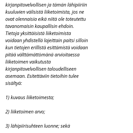
kirjanpitovelvollisen ja tämän lähipiiriin 
kuuluvien välisistä liiketoimista, jos ne 
ovat olennaisia eikä niitä ole toteutettu 
tavanomaisin kaupallisin ehdoin. 
Tietoja yksittäisistä liiketoimista 
voidaan yhdistellä lajeittain paitsi silloin 
kun tietojen erillistä esittämistä voidaan 
pitää välttämättömänä arvioitaessa 
liiketoimen vaikutusta 
kirjanpitovelvollisen taloudelliseen 
asemaan. Esitettäviin tietoihin tulee 
sisältyä:
1) kuvaus liiketoimesta;
2) liiketoimen arvo;
3) lähipiirisuhteen luonne; sekä