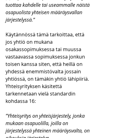
tuottaa kahdelle tai useammalle näistä 
osapuolista yhteisen määräysvallan 
järjestelyssä.”
Käytännössä tämä tarkoittaa, että 
jos yhtiö on mukana 
osakassopimuksessa tai muussa 
vastaavassa sopimuksessa jonkun 
toisen kanssa siten, että heillä on 
yhdessä enemmistövalta jossain 
yhtiössä, on tämäkin yhtiö lähipiiriä. 
Yhteisyrityksen käsitettä 
tarkennetaan vielä standardin 
kohdassa 16:
”Yhteisyritys on yhteisjärjestely, jonka 
mukaan osapuolilla, joilla on 
järjestelyssä yhteinen määräysvalta, on 