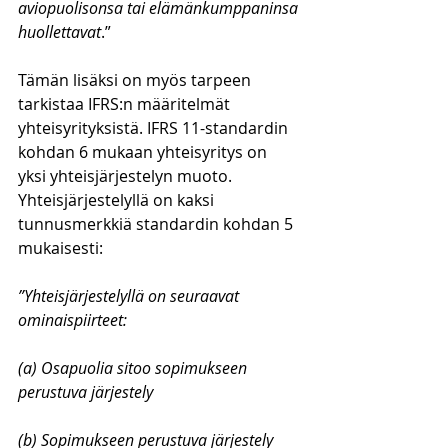
aviopuolisonsa tai elämänkumppaninsa 
huollettavat
.”
Tämän lisäksi on myös tarpeen 
tarkistaa IFRS:n määritelmät 
yhteisyrityksistä. IFRS 11-standardin 
kohdan 6 mukaan yhteisyritys on 
yksi yhteisjärjestelyn muoto. 
Yhteisjärjestelyllä on kaksi 
tunnusmerkkiä standardin kohdan 5 
mukaisesti:
”Yhteisjärjestelyllä on seuraavat 
ominaispiirteet:
(a) Osapuolia sitoo sopimukseen 
perustuva järjestely
(b) Sopimukseen perustuva järjestely 