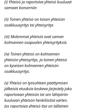
(i) Yhteisö ja raportoiva yhteisö kuuluvat 
samaan konserniin
(ii) Toinen yhteisö on toisen yhteisön 
osakkuusyritys tai yhteisyritys
(iii) Molemmat yhteisöt ovat saman 
kolmannen osapuolen yhteisyrityksiä.
(iv) Toinen yhteisö on kolmannen 
yhteisön yhteisyritys, ja toinen yhteisö 
on kyseisen kolmannen yhteisön 
osakkuusyritys.
(v) Yhteisö on työsuhteen päättymisen 
jälkeisiä etuuksia koskeva järjestely joko 
raportoivan yhteisön tai sen lähipiiriin 
kuuluvan yhteisön henkilöstöä varten. 
Jos raportoiva yhteisö itse on tällainen 