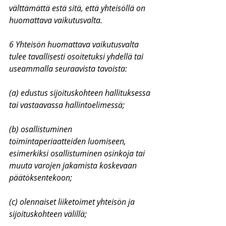
välttämättä estä sitä, että yhteisöllä on 
huomattava vaikutusvalta.
6 Yhteisön huomattava vaikutusvalta 
tulee tavallisesti osoitetuksi yhdellä tai 
useammalla seuraavista tavoista:
(a) edustus sijoituskohteen hallituksessa 
tai vastaavassa hallintoelimessä;
(b) osallistuminen 
toimintaperiaatteiden luomiseen, 
esimerkiksi osallistuminen osinkoja tai 
muuta varojen jakamista koskevaan 
päätöksentekoon;
(c) olennaiset liiketoimet yhteisön ja 
sijoituskohteen välillä;