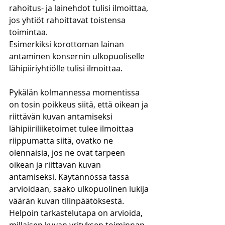
rahoitus- ja lainehdot tulisi ilmoittaa, 
jos yhtiöt rahoittavat toistensa 
toimintaa. 
Esimerkiksi korottoman lainan 
antaminen konsernin ulkopuoliselle 
lähipiiriyhtiölle tulisi ilmoittaa.
Pykälän kolmannessa momentissa 
on tosin poikkeus siitä, että oikean ja 
riittävän kuvan antamiseksi 
lähipiiriliiketoimet tulee ilmoittaa 
riippumatta siitä, ovatko ne 
olennaisia, jos ne ovat tarpeen 
oikean ja riittävän kuvan 
antamiseksi. Käytännössä tässä 
arvioidaan, saako ulkopuolinen lukija 
väärän kuvan tilinpäätöksestä. 
Helpoin tarkastelutapa on arvioida, 