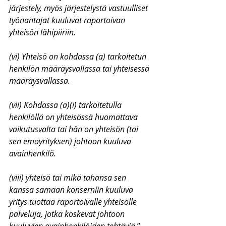
järjestely, myös järjestelystä vastuulliset 
työnantajat kuuluvat raportoivan 
yhteisön lähipiiriin.
(vi) Yhteisö on kohdassa (a) tarkoitetun 
henkilön määräysvallassa tai yhteisessä 
määräysvallassa.
(vii) Kohdassa (a)(i) tarkoitetulla 
henkilöllä on yhteisössä huomattava 
vaikutusvalta tai hän on yhteisön (tai 
sen emoyrityksen) johtoon kuuluva 
avainhenkilö.
(viii) yhteisö tai mikä tahansa sen 
kanssa samaan konserniin kuuluva 
yritys tuottaa raportoivalle yhteisölle 
palveluja, jotka koskevat johtoon 