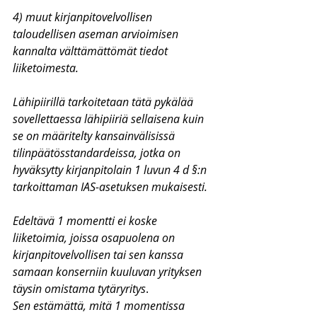
4) muut kirjanpitovelvollisen 
taloudellisen aseman arvioimisen 
kannalta välttämättömät tiedot 
liiketoimesta.
Lähipiirillä tarkoitetaan tätä pykälää 
sovellettaessa lähipiiriä sellaisena kuin 
se on määritelty kansainvälisissä 
tilinpäätösstandardeissa, jotka on 
hyväksytty kirjanpitolain 1 luvun 4 d §:n 
tarkoittaman IAS-asetuksen mukaisesti.
Edeltävä 1 momentti ei koske 
liiketoimia, joissa osapuolena on 
kirjanpitovelvollisen tai sen kanssa 
samaan konserniin kuuluvan yrityksen 
täysin omistama tytäryritys
.
Sen estämättä, mitä 1 momentissa 