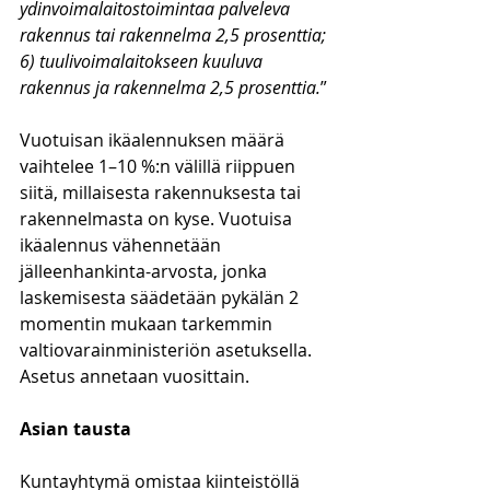
ydinvoimalaitostoimintaa palveleva 
rakennus tai rakennelma 2,5 prosenttia;
6) tuulivoimalaitokseen kuuluva 
rakennus ja rakennelma 2,5 prosenttia.
”
Vuotuisan ikäalennuksen määrä 
vaihtelee 1–10 %:n välillä riippuen 
siitä, millaisesta rakennuksesta tai 
rakennelmasta on kyse. Vuotuisa 
ikäalennus vähennetään 
jälleenhankinta-arvosta, jonka 
laskemisesta säädetään pykälän 2 
momentin mukaan tarkemmin 
valtiovarainministeriön asetuksella. 
Asetus annetaan vuosittain.
Asian tausta
Kuntayhtymä omistaa kiinteistöllä 