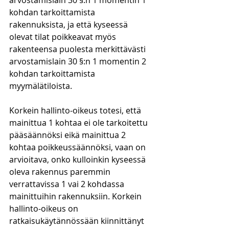
arvostamislain 30 §:n 1 momentin 1 
kohdan tarkoittamista 
rakennuksista, ja että kyseessä 
olevat tilat poikkeavat myös 
rakenteensa puolesta merkittävästi 
arvostamislain 30 §:n 1 momentin 2 
kohdan tarkoittamista 
myymälätiloista.
Korkein hallinto-oikeus totesi, että 
mainittua 1 kohtaa ei ole tarkoitettu 
pääsäännöksi eikä mainittua 2 
kohtaa poikkeussäännöksi, vaan on 
arvioitava, onko kulloinkin kyseessä 
oleva rakennus paremmin 
verrattavissa 1 vai 2 kohdassa 
mainittuihin rakennuksiin. Korkein 
hallinto-oikeus on 
ratkaisukäytännössään kiinnittänyt 