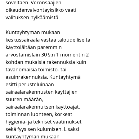
soveltaen. Veronsaajien 
oikeudenvalvontayksikkö vaati 
valituksen hylkäämistä. 
Kuntayhtymän mukaan 
keskussairaala vastaa taloudelliselta 
käyttöiältään paremmin 
arvostamislain 30 §:n 1 momentin 2 
kohdan mukaisia rakennuksia kuin 
tavanomaisia toimisto- tai 
asuinrakennuksia. Kuntayhtymä 
esitti perusteluinaan 
sairaalarakennusten käyttäjien 
suuren määrän, 
sairaalarakennuksen käyttöajat, 
toiminnan luonteen, korkeat 
hygienia- ja tekniset vaatimukset 
sekä fyysisen kulumisen. Lisäksi 
kuntayhtymän mukaan 