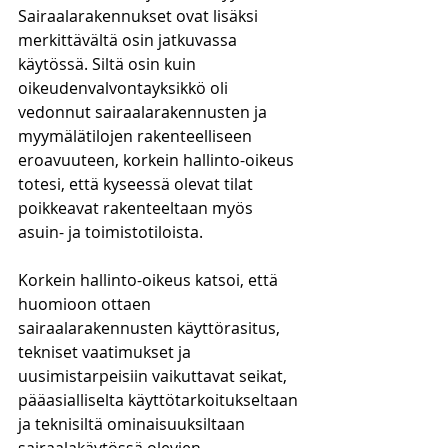
Sairaalarakennukset ovat lisäksi 
merkittävältä osin jatkuvassa 
käytössä. Siltä osin kuin 
oikeudenvalvontayksikkö oli 
vedonnut sairaalarakennusten ja 
myymälätilojen rakenteelliseen 
eroavuuteen, korkein hallinto-oikeus 
totesi, että kyseessä olevat tilat 
poikkeavat rakenteeltaan myös 
asuin- ja toimistotiloista.
Korkein hallinto-oikeus katsoi, että 
huomioon ottaen 
sairaalarakennusten käyttörasitus, 
tekniset vaatimukset ja 
uusimistarpeisiin vaikuttavat seikat, 
pääasialliselta käyttötarkoitukseltaan 
ja teknisiltä ominaisuuksiltaan 