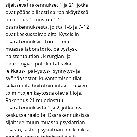
sijaitsevat rakennukset 1 ja 21, jotka 
ovat pääasiallisesti sairaalakäytössä. 
Rakennus 1 koostuu 12 
osarakennuksesta, joista 1–5 ja 7–12 
ovat keskussairaaloita. Kyseisiin 
osarakennuksiin kuuluu muun 
muassa laboratorio, päivystys-, 
naistentautien‑, kirurgian- ja 
neurologian poliklinikat sekä 
leikkaus-, päivystys-, synnytys- ja 
syöpäosastot, kuvantamisen tilat 
sekä muita hoitotoimintaa tukevien 
toimintojen käytössä olevia tiloja. 
Rakennus 21 muodostuu 
osarakennuksista 1 ja 2, jotka ovat 
keskussairaaloita. Osarakennuksissa 
sijaitsee muun muassa psykiatrian 
osasto, lastenpsykiatrian poliklinikka, 