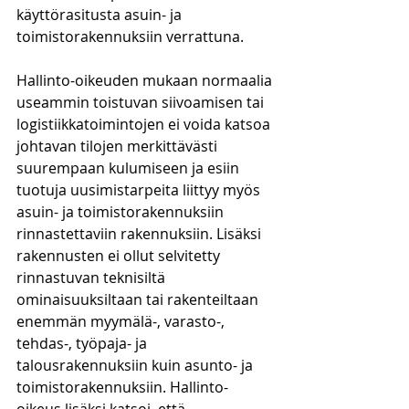
käyttörasitusta asuin- ja 
toimistorakennuksiin verrattuna. 
Hallinto-oikeuden mukaan normaalia 
useammin toistuvan siivoamisen tai 
logistiikkatoimintojen ei voida katsoa 
johtavan tilojen merkittävästi 
suurempaan kulumiseen ja esiin 
tuotuja uusimistarpeita liittyy myös 
asuin- ja toimistorakennuksiin 
rinnastettaviin rakennuksiin. Lisäksi 
rakennusten ei ollut selvitetty 
rinnastuvan teknisiltä 
ominaisuuksiltaan tai rakenteiltaan 
enemmän myymälä-, varasto-, 
tehdas-, työpaja- ja 
talousrakennuksiin kuin asunto- ja 
toimistorakennuksiin. Hallinto-