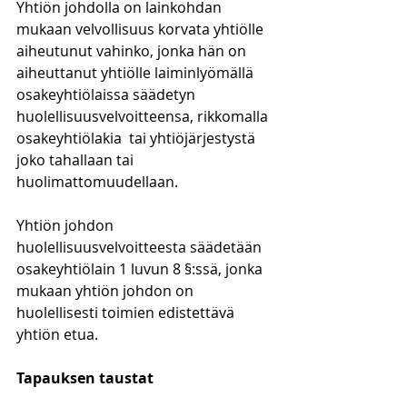
Yhtiön johdolla on lainkohdan 
mukaan velvollisuus korvata yhtiölle 
aiheutunut vahinko, jonka hän on 
aiheuttanut yhtiölle laiminlyömällä 
osakeyhtiölaissa säädetyn 
huolellisuusvelvoitteensa, rikkomalla 
osakeyhtiölakia  tai yhtiöjärjestystä 
joko tahallaan tai 
huolimattomuudellaan. 
Yhtiön johdon 
huolellisuusvelvoitteesta säädetään 
osakeyhtiölain 1 luvun 8 §:ssä, jonka 
mukaan yhtiön johdon on 
huolellisesti toimien edistettävä 
yhtiön etua. 
Tapauksen taustat