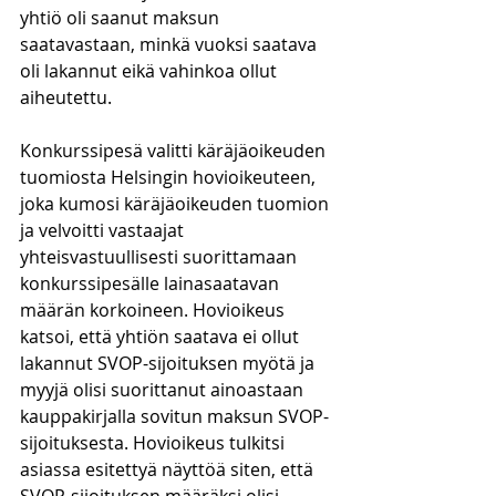
yhtiö oli saanut maksun 
saatavastaan, minkä vuoksi saatava 
oli lakannut eikä vahinkoa ollut 
aiheutettu. 
Konkurssipesä valitti käräjäoikeuden 
tuomiosta Helsingin hovioikeuteen, 
joka kumosi käräjäoikeuden tuomion 
ja velvoitti vastaajat 
yhteisvastuullisesti suorittamaan 
konkurssipesälle lainasaatavan 
määrän korkoineen. Hovioikeus 
katsoi, että yhtiön saatava ei ollut 
lakannut SVOP-sijoituksen myötä ja 
myyjä olisi suorittanut ainoastaan 
kauppakirjalla sovitun maksun SVOP-
sijoituksesta. Hovioikeus tulkitsi 
asiassa esitettyä näyttöä siten, että 