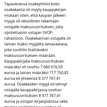
Tapauksessa osakeyhtiön koko 
osakekanta oli myyty kauppakirjan 
mukaan siten, että kaupan jälkeen 
myyjä oli velvollinen tekemään 
ostajalle maksusuorituksen, joka 
sijoitettaisiin ostajan SVOP-
rahastoon. Osakekannan ostajalla oli 
tämän lisäksi myyjältä lainasaatava, 
joka sovittiin lisättäväksi 
maksusuorituksen määrään. 
Kauppakirjalla maksusuorituksen 
määräksi oli sovittu 7 660 016,59 
euroa ja lainan määräksi 717 750,82 
euroa eli yhteensä 8 377 767,41 
euroa. Osakkeiden myyjä oli tehnyt 
ostajalle kauppakirjassa sovitun 
maksusuorituksen 8 377 767,41 
euroa ja ostajan kirjanpidossa sekä 