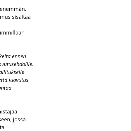
lä enemmän. 
imus sisältää 
simmillaan 
keita ennen 
vutusehdoille. 
litukselle 
ttä luovutus 
antaa 
istajaa 
een, jossa 
ta 