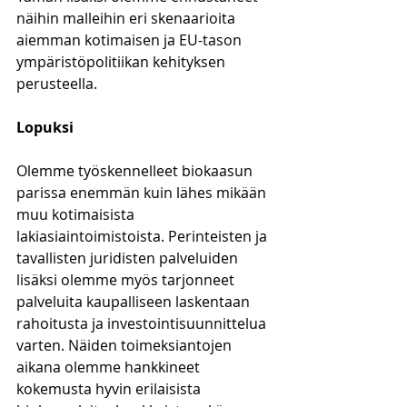
näihin malleihin eri skenaarioita 
aiemman kotimaisen ja EU-tason 
ympäristöpolitiikan kehityksen 
perusteella.
Lopuksi
Olemme työskennelleet biokaasun 
parissa enemmän kuin lähes mikään 
muu kotimaisista 
lakiasiaintoimistoista. Perinteisten ja 
tavallisten juridisten palveluiden 
lisäksi olemme myös tarjonneet 
palveluita kaupalliseen laskentaan 
rahoitusta ja investointisuunnittelua 
varten. Näiden toimeksiantojen 
aikana olemme hankkineet 
kokemusta hyvin erilaisista 