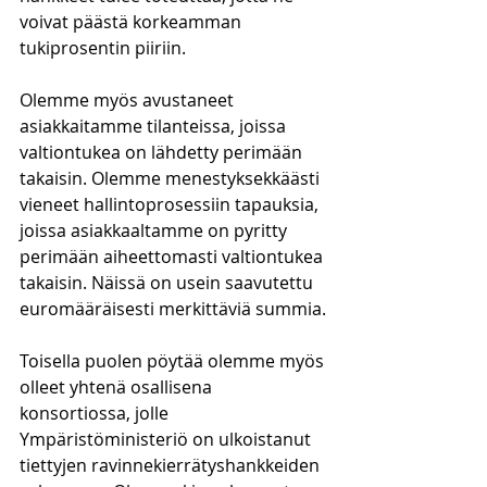
voivat päästä korkeamman 
tukiprosentin piiriin.
Olemme myös avustaneet 
asiakkaitamme tilanteissa, joissa 
valtiontukea on lähdetty perimään 
takaisin. Olemme menestyksekkäästi 
vieneet hallintoprosessiin tapauksia, 
joissa asiakkaaltamme on pyritty 
perimään aiheettomasti valtiontukea 
takaisin. Näissä on usein saavutettu 
euromääräisesti merkittäviä summia.
Toisella puolen pöytää olemme myös 
olleet yhtenä osallisena 
konsortiossa, jolle 
Ympäristöministeriö on ulkoistanut 
tiettyjen ravinnekierrätyshankkeiden 