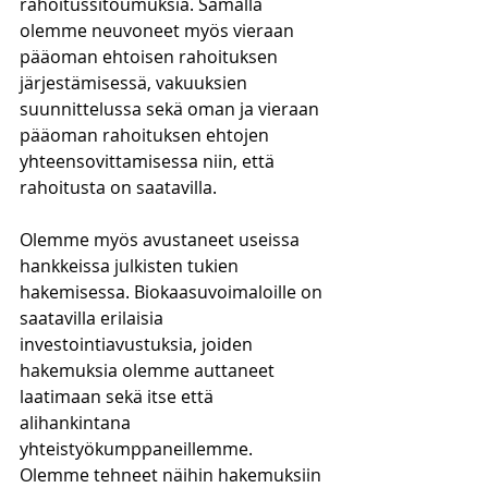
rahoitussitoumuksia. Samalla 
olemme neuvoneet myös vieraan 
pääoman ehtoisen rahoituksen 
järjestämisessä, vakuuksien 
suunnittelussa sekä oman ja vieraan 
pääoman rahoituksen ehtojen 
yhteensovittamisessa niin, että 
rahoitusta on saatavilla.
Olemme myös avustaneet useissa 
hankkeissa julkisten tukien 
hakemisessa. Biokaasuvoimaloille on 
saatavilla erilaisia 
investointiavustuksia, joiden 
hakemuksia olemme auttaneet 
laatimaan sekä itse että 
alihankintana 
yhteistyökumppaneillemme. 
Olemme tehneet näihin hakemuksiin 