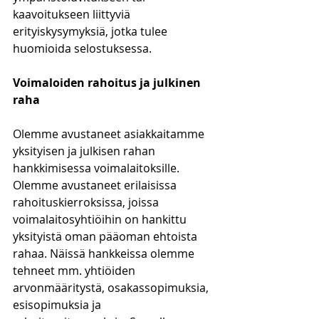
kaavoitukseen liittyviä 
erityiskysymyksiä, jotka tulee 
huomioida selostuksessa.
Voimaloiden rahoitus ja julkinen 
raha
Olemme avustaneet asiakkaitamme 
yksityisen ja julkisen rahan 
hankkimisessa voimalaitoksille. 
Olemme avustaneet erilaisissa 
rahoituskierroksissa, joissa 
voimalaitosyhtiöihin on hankittu 
yksityistä oman pääoman ehtoista 
rahaa. Näissä hankkeissa olemme 
tehneet mm. yhtiöiden 
arvonmääritystä, osakassopimuksia, 
esisopimuksia ja 