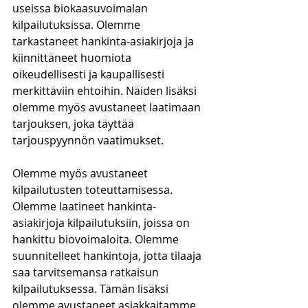
useissa biokaasuvoimalan 
kilpailutuksissa. Olemme 
tarkastaneet hankinta-asiakirjoja ja 
kiinnittäneet huomiota 
oikeudellisesti ja kaupallisesti 
merkittäviin ehtoihin. Näiden lisäksi 
olemme myös avustaneet laatimaan 
tarjouksen, joka täyttää 
tarjouspyynnön vaatimukset.
Olemme myös avustaneet 
kilpailutusten toteuttamisessa. 
Olemme laatineet hankinta-
asiakirjoja kilpailutuksiin, joissa on 
hankittu biovoimaloita. Olemme 
suunnitelleet hankintoja, jotta tilaaja 
saa tarvitsemansa ratkaisun 
kilpailutuksessa. Tämän lisäksi 
olemme avustaneet asiakkaitamme 