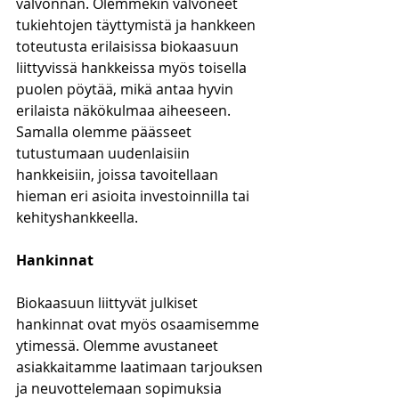
valvonnan. Olemmekin valvoneet 
tukiehtojen täyttymistä ja hankkeen 
toteutusta erilaisissa biokaasuun 
liittyvissä hankkeissa myös toisella 
puolen pöytää, mikä antaa hyvin 
erilaista näkökulmaa aiheeseen. 
Samalla olemme päässeet 
tutustumaan uudenlaisiin 
hankkeisiin, joissa tavoitellaan 
hieman eri asioita investoinnilla tai 
kehityshankkeella.
Hankinnat
Biokaasuun liittyvät julkiset 
hankinnat ovat myös osaamisemme 
ytimessä. Olemme avustaneet 
asiakkaitamme laatimaan tarjouksen 
ja neuvottelemaan sopimuksia 