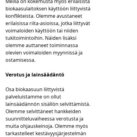
Meillä on kokemusta myös erilaisista 
biokaasulaitoksen käyttöön liittyvistä 
konflikteista. Olemme avustaneet 
erilaisissa riita-asioissa, jotka liittyvät 
voimaloiden käyttöön tai niiden 
tukitoimintoihin. Näiden lisäksi 
olemme auttaneet toiminnassa 
olevien voimaloiden myynnissä ja 
ostamisessa.
Verotus ja lainsäädäntö
Osa biokaasuun liittyvistä 
palveluistamme on ollut 
lainsäädännön sisällön selvittämistä. 
Olemme selvittäneet hankkeiden 
suunnitteluvaiheessa verotusta ja 
muita ohjauskeinoja. Olemme myös 
tarkastelleet kestävyysjärjestelmän 