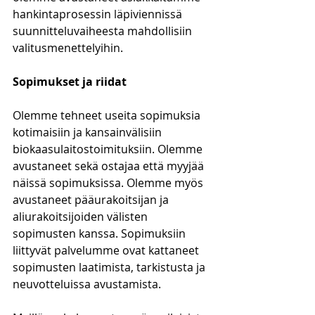
hankintaprosessin läpiviennissä 
suunnitteluvaiheesta mahdollisiin 
valitusmenettelyihin.
Sopimukset ja riidat
Olemme tehneet useita sopimuksia 
kotimaisiin ja kansainvälisiin 
biokaasulaitostoimituksiin. Olemme 
avustaneet sekä ostajaa että myyjää 
näissä sopimuksissa. Olemme myös 
avustaneet pääurakoitsijan ja 
aliurakoitsijoiden välisten 
sopimusten kanssa. Sopimuksiin 
liittyvät palvelumme ovat kattaneet 
sopimusten laatimista, tarkistusta ja 
neuvotteluissa avustamista.