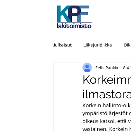
Julkaisut
Liikejuridiikka
Oi
Eelis Paukku
18.4
Julkiset hankinnat
IT-oike
Korkeimm
ilmastor
Kamppailu, väkivalta ja voimak
Korkein hallinto-oi
ympäristöjärjestöt o
Viestintä
Urheiluoikeus
oikeus katsoi, että
vastainen. Korkein 