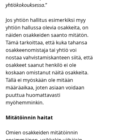
yhtiökokouksessa
.”
Jos yhtiön hallitus esimerkiksi myy 
yhtiön hallussa olevia osakkeita, on 
näiden osakkeiden saanto mitätön. 
Tämä tarkoittaa, että kuka tahansa 
osakkeenomistaja tai yhtiö voi 
nostaa vahvistamiskanteen siitä, että 
osakkeet saanut henkilö ei ole 
koskaan omistanut näitä osakkeita. 
Tällä ei myöskään ole mitään 
määräaikaa, joten asiaan voidaan 
puuttua huomattavasti 
myöhemminkin.
Mitätöinnin haitat
Omien osakkeiden mitätöinnin 