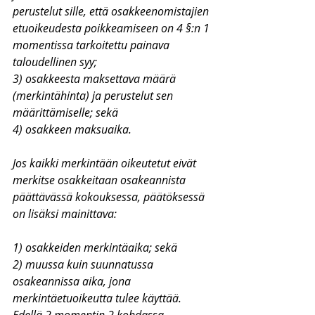
perustelut sille, että osakkeenomistajien 
etuoikeudesta poikkeamiseen on 4 §:n 1 
momentissa tarkoitettu painava 
taloudellinen syy;
3) osakkeesta maksettava määrä 
(merkintähinta) ja perustelut sen 
määrittämiselle; sekä
4) osakkeen maksuaika.
Jos kaikki merkintään oikeutetut eivät 
merkitse osakkeitaan osakeannista 
päättävässä kokouksessa, päätöksessä 
on lisäksi mainittava:
1) osakkeiden merkintäaika; sekä
2) muussa kuin suunnatussa 
osakeannissa aika, jona 
merkintäetuoikeutta tulee käyttää.