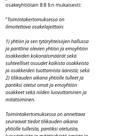
osakeyhtiölain 8:8 §:n mukaisesti:
”
Toimintakertomuksessa on 
ilmoitettava osakelajeittain:
1) yhtiön ja sen tytäryhteisöjen hallussa 
ja panttina olevien yhtiön ja emoyhtiön 
osakkeiden kokonaismäärät sekä 
suhteelliset osuudet kaikista osakkeista 
ja osakkeiden tuottamista äänistä; sekä
2) tilikauden aikana yhtiölle tulleet ja 
pantiksi otetut omat ja emoyhtiön 
osakkeet sekä niiden luovuttaminen ja 
mitätöiminen.
Toimintakertomuksessa on annettava 
seuraavat tiedot tilikauden aikana 
yhtiölle tulleista, pantiksi otetuista, 