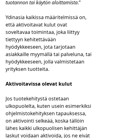
tuotannon tai käytön aloittamista
.”
Ydinasia kaikissa määritelmissä on, 
että aktivoitavat kulut ovat 
soveltavaa toimintaa, joka liittyy 
tiettyyn kehitettävään 
hyödykkeeseen, jota tarjotaan 
asiakkaille myymällä tai palveluna, tai 
hyödykkeeseen, jolla valmistetaan 
yrityksen tuotteita.
Aktivoitavissa olevat kulut
Jos tuotekehitystä ostetaan 
ulkopuolelta, kuten usein esimerkiksi 
ohjelmistokehityksen tapauksessa, 
on aktivointi selkeää, koska tällöin 
lähes kaikki ulkopuolisen kehittäjän 
laskut voidaan aktivoida, jos ne eivät 