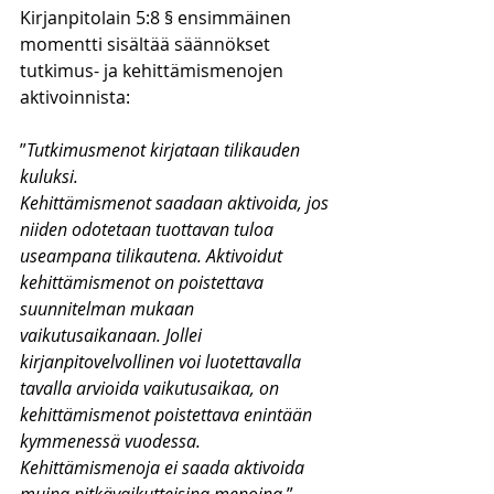
Kirjanpitolain 5:8 § ensimmäinen 
momentti sisältää säännökset 
tutkimus- ja kehittämismenojen 
aktivoinnista:
”
Tutkimusmenot kirjataan tilikauden 
kuluksi.
Kehittämismenot saadaan aktivoida, jos 
niiden odotetaan tuottavan tuloa 
useampana tilikautena. Aktivoidut 
kehittämismenot on poistettava 
suunnitelman mukaan 
vaikutusaikanaan. Jollei 
kirjanpitovelvollinen voi luotettavalla 
tavalla arvioida vaikutusaikaa, on 
kehittämismenot poistettava enintään 
kymmenessä vuodessa. 
Kehittämismenoja ei saada aktivoida 