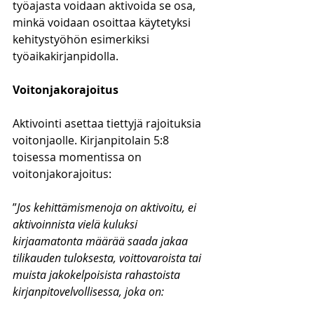
työajasta voidaan aktivoida se osa, 
minkä voidaan osoittaa käytetyksi 
kehitystyöhön esimerkiksi 
työaikakirjanpidolla.
Voitonjakorajoitus
Aktivointi asettaa tiettyjä rajoituksia 
voitonjaolle. Kirjanpitolain 5:8 
toisessa momentissa on 
voitonjakorajoitus:
”
Jos kehittämismenoja on aktivoitu, ei 
aktivoinnista vielä kuluksi 
kirjaamatonta määrää saada jakaa 
tilikauden tuloksesta, voittovaroista tai 
muista jakokelpoisista rahastoista 
kirjanpitovelvollisessa, joka on: