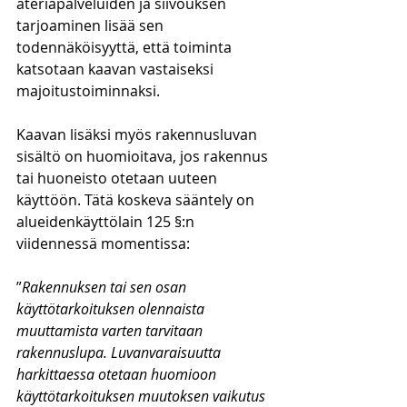
ateriapalveluiden ja siivouksen 
tarjoaminen lisää sen 
todennäköisyyttä, että toiminta 
katsotaan kaavan vastaiseksi 
majoitustoiminnaksi.
Kaavan lisäksi myös rakennusluvan 
sisältö on huomioitava, jos rakennus 
tai huoneisto otetaan uuteen 
käyttöön. Tätä koskeva sääntely on 
alueidenkäyttölain 125 §:n 
viidennessä momentissa:
”
Rakennuksen tai sen osan 
käyttötarkoituksen olennaista 
muuttamista varten tarvitaan 
rakennuslupa. Luvanvaraisuutta 
harkittaessa otetaan huomioon 
käyttötarkoituksen muutoksen vaikutus 