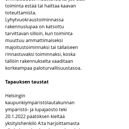
toiminta estää tai haittaa kaavan 
toteuttamista. 
Lyhytvuokraustoiminnassa 
rakennuslupaa on katsottu 
tarvittavan silloin, kun toiminta 
muuttuu ammattimaiseksi 
majoitustoiminnaksi tai tällaiseen 
rinnastuvaksi toiminnaksi, koska 
tällöin rakennukselta vaaditaan 
korkeampaa paloturvallisuustasoa.
Tapauksen taustat
Helsingin 
kaupunkiympäristölautakunnan 
ympäristö- ja lupajaosto teki 
20.1.2022 päätöksen kieltää 
yksityishenkilö A:ta harjoittamasta 