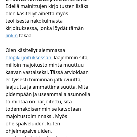
Edellä mainittujen kirjoitusten lisäksi 
olen käsitellyt aihetta myös 
teollisesta näkökulmasta 
kirjoituksessa, jonka löydät tämän 
linkin
 takaa.
Olen käsitellyt aiemmassa 
blogikirjoituksessani
 laajemmin sitä, 
milloin majoitustoiminta muuttuu 
kaavan vastaiseksi. Tässä arvioidaan 
erityisesti toiminnan jatkuvuutta, 
laajuutta ja ammattimaisuutta. Mitä 
pidempään ja useammalla asunnolla 
toimintaa on harjoitettu, sitä 
todennäköisemmin se katsotaan 
majoitustoiminnaksi. Myös 
oheispalveluiden, kuten 
ohjelmapalveluiden, 