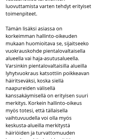
luovuttamista varten tehdyt erityiset 
toimenpiteet.
Tämän lisäksi asiassa on 
korkeimman hallinto-oikeuden 
mukaan huomioitava se, sijaitseeko 
vuokrauskohde pientalovaltaisella 
alueella vai haja-asutusalueella. 
Varsinkin pientalovaltaisilla alueilla 
lyhytvuokraus katsottiin poikkeavan 
häiritseväksi, koska siellä 
naapureiden välisellä 
kanssakäymisellä on erityisen suuri 
merkitys. Korkein hallinto-oikeus 
myös totesi, että tällaisella 
vaihtuvuudella voi olla myös 
keskusta-alueilla merkitystä 
häiriöiden ja turvattomuuden 