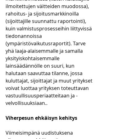
ilmoitettujen väitteiden muodossa), 
rahoitus- ja sijoitusmarkkinoilla 
(sijoittajille suunnattu raportointi), 
kuin valmistusprosesseihin liittyvissä 
tiedonannoissa 
(ympäristövaikutusraportit). Tarve 
yhä laaja-alaisemmalle ja samalla 
yksityiskohtaisemmalle 
lainsäädännölle on suuri, kun 
halutaan saavuttaa tilanne, jossa 
kuluttajat, sijoittajat ja muut yritykset 
voivat luottaa yrityksen toteuttavan 
vastuullisuusperiaatteitaan ja -
velvollisuuksiaan..  
Viherpesun ehkäisyn kehitys
Viimeisimpänä uudistuksena 