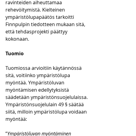
ravinteiden aiheuttamaa 
rehevöitymistä. Kielteinen 
ympäristölupapäätös tarkoitti 
Finnpulpin tiedotteen mukaan sitä, 
että tehdasprojekti päättyy 
kokonaan. 
Tuomio
Tuomiossa arvioitiin käytännössä 
sitä, voitiinko ympäristölupa 
myöntää. Ympäristöluvan 
myöntämisen edellytyksistä 
säädetään ympäristönsuojelulaissa. 
Ympäristönsuojelulain 49 § säätää 
siitä, milloin ympäristölupa voidaan 
myöntää:
”
Ympäristöluvan myöntäminen 