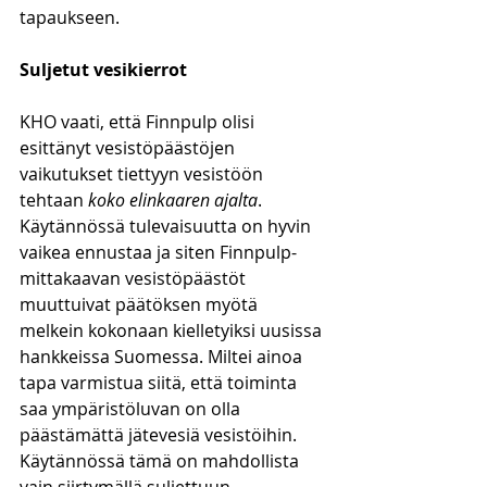
tapaukseen. 
Suljetut vesikierrot
KHO vaati, että Finnpulp olisi 
esittänyt vesistöpäästöjen 
vaikutukset tiettyyn vesistöön 
tehtaan 
koko elinkaaren ajalta
. 
Käytännössä tulevaisuutta on hyvin 
vaikea ennustaa ja siten Finnpulp-
mittakaavan vesistöpäästöt 
muuttuivat päätöksen myötä 
melkein kokonaan kielletyiksi uusissa 
hankkeissa Suomessa. Miltei ainoa 
tapa varmistua siitä, että toiminta 
saa ympäristöluvan on olla 
päästämättä jätevesiä vesistöihin. 
Käytännössä tämä on mahdollista 