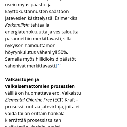
usein myös päästö- ja 
käyttökustannusten säästöön 
jätevesien käsittelyssä. Esimerkiksi 
Kotkamillsin
 tehtaalla 
energiatehokkuutta ja vesitaloutta 
parannettiin merkittävästi, sillä 
nykyisen haihduttamon 
höyrynkulutus väheni yli 50%. 
Samalla myös hiilidioksidipäästöt 
vähenivät merkittävästi.
[1]
Valkaistujen ja 
valkaisemattomien prosessien
välillä on huomattava ero. Valkaistu 
Elemental Chlorine Free
 (ECF) Kraft -
prosessi tuottaa jätevirtoja, joita ei 
voida tai on erittäin hankala 
kierrättää prosessissa sen 