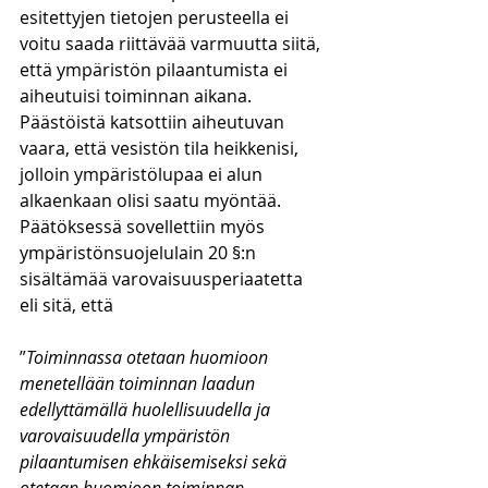
esitettyjen tietojen perusteella ei 
voitu saada riittävää varmuutta siitä, 
että ympäristön pilaantumista ei 
aiheutuisi toiminnan aikana. 
Päästöistä katsottiin aiheutuvan 
vaara, että vesistön tila heikkenisi, 
jolloin ympäristölupaa ei alun 
alkaenkaan olisi saatu myöntää. 
Päätöksessä sovellettiin myös 
ympäristönsuojelulain 20 §:n 
sisältämää varovaisuusperiaatetta 
eli sitä, että
”
Toiminnassa otetaan huomioon 
menetellään toiminnan laadun 
edellyttämällä huolellisuudella ja 
varovaisuudella ympäristön 
pilaantumisen ehkäisemiseksi sekä 