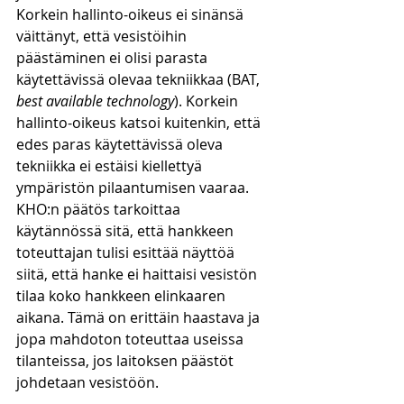
Korkein hallinto-oikeus ei sinänsä 
väittänyt, että vesistöihin 
päästäminen ei olisi parasta 
käytettävissä olevaa tekniikkaa (BAT, 
best available technology
). Korkein 
hallinto-oikeus katsoi kuitenkin, että 
edes paras käytettävissä oleva 
tekniikka ei estäisi kiellettyä 
ympäristön pilaantumisen vaaraa. 
KHO:n päätös tarkoittaa 
käytännössä sitä, että hankkeen 
toteuttajan tulisi esittää näyttöä 
siitä, että hanke ei haittaisi vesistön 
tilaa koko hankkeen elinkaaren 
aikana. Tämä on erittäin haastava ja 
jopa mahdoton toteuttaa useissa 
tilanteissa, jos laitoksen päästöt 
johdetaan vesistöön.