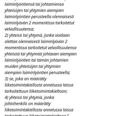
laiminlyöntiensä tai johtamiensa 
yhteisöjen tai yhtymien aiempien 
laiminlyöntien perusteella olennaisesti 
laiminlyövän 2 momentissa tarkoitetut 
velvollisuutensa;
2) yhteisö tai yhtymä, jonka voidaan 
olettaa olennaisesti laiminlyövän 2 
momentissa tarkoitetut velvollisuutensa 
yhteisöä tai yhtymää johtavan aiempien 
laiminlyöntien tai tämän johtamien 
muiden yhteisöjen tai yhtymien 
aiempien laiminlyöntien perusteella;
3) se, joka on määrätty 
liiketoimintakiellosta annetussa laissa  
tarkoitettuun liiketoimintakieltoon;
4) yhteisö tai yhtymä, jonka 
johtohenkilö on määrätty 
liiketoimintakiellosta annetussa laissa 