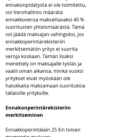
ennakonpidätystä ei ole toimitettu, 
voi Verohallinto määrätä 
ennakkoveroa maksettavaksi 40 % 
suoritusten yhteismäärästä. Tämä 
voi jäädä maksajan vahingoksi, jos 
ennakkoperintärekisteriin 
merkitsemätön yritys ei suorita 
veroja koskaan. Tämän lisäksi 
menettely on maksajalle työläs ja 
vaatii oman aikansa, minkä vuoksi 
yritykset eivät myöskään ole 
halukkaita maksamaan suorituksia 
tällaisille yrityksille. 
Ennakonperintärekisteriin 
merkitseminen
Ennakkoperintälain 25 §:n toisen 