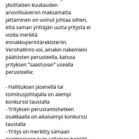
yksittäisen kuukauden 
arvonlisäveron maksamatta 
jättäminen on voinut johtaa siihen, 
että saman yrittäjän uutta yritystä ei 
voida merkitä 
ennakkoperintärekisteriin. 
Verohallinto voi, ainakin näkemieni 
päätösten perusteella, katsoa 
yrityksen ”saastuvan” usealla 
perusteella:
- Hallituksen jäsenellä tai 
toimitusjohtajalla on aiempi 
konkurssi taustalla
- Yrityksen perustamishetken 
osakkaalla on aikaisempi konkurssi 
taustalla
- Yritys on merkitty samaan 