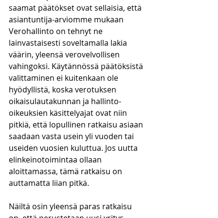
saamat päätökset ovat sellaisia, että 
asiantuntija-arviomme mukaan 
Verohallinto on tehnyt ne 
lainvastaisesti soveltamalla lakia 
väärin, yleensä verovelvollisen 
vahingoksi. Käytännössä päätöksistä 
valittaminen ei kuitenkaan ole 
hyödyllistä, koska verotuksen 
oikaisulautakunnan ja hallinto-
oikeuksien käsittelyajat ovat niin 
pitkiä, että lopullinen ratkaisu asiaan 
saadaan vasta usein yli vuoden tai 
useiden vuosien kuluttua. Jos uutta 
elinkeinotoimintaa ollaan 
aloittamassa, tämä ratkaisu on 
auttamatta liian pitkä. 
Näiltä osin yleensä paras ratkaisu 