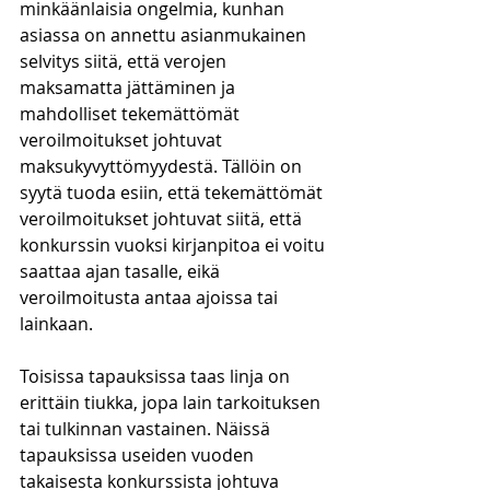
minkäänlaisia ongelmia, kunhan 
asiassa on annettu asianmukainen 
selvitys siitä, että verojen 
maksamatta jättäminen ja 
mahdolliset tekemättömät 
veroilmoitukset johtuvat 
maksukyvyttömyydestä. Tällöin on 
syytä tuoda esiin, että tekemättömät 
veroilmoitukset johtuvat siitä, että 
konkurssin vuoksi kirjanpitoa ei voitu 
saattaa ajan tasalle, eikä  
veroilmoitusta antaa ajoissa tai 
lainkaan. 
Toisissa tapauksissa taas linja on 
erittäin tiukka, jopa lain tarkoituksen 
tai tulkinnan vastainen. Näissä 
tapauksissa useiden vuoden 
takaisesta konkurssista johtuva 