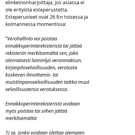
elinkeinonharjoittaja, jos asiassa ei 
ole erityistä esteperustetta. 
Esteperusteet ovat 26 §:n toisessa ja 
kolmannessa momentissa:
”
Verohallinto voi poistaa 
ennakkoperintärekisteristä tai jättää 
rekisteriin merkitsemättä sen, joka 
olennaisesti laiminlyö veronmaksun, 
kirjanpitovelvollisuuden, verotusta 
koskevan ilmoittamis- tai 
muistiinpanovelvollisuuden taikka muut 
velvollisuutensa verotuksessa. 
Ennakkoperintärekisteristä voidaan 
myös poistaa tai siihen jättää 
merkitsemättä:
1) se, jonka voidaan olettaa aiempien 