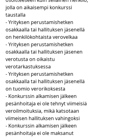
osoitteeseen kuin sellainen henkilö, 
jolla on aikaisempi konkurssi 
taustalla
- Yrityksen perustamishetken 
osakkaalla tai hallituksen jäsenellä 
on henkilökohtaista verovelkaa
- Yrityksen perustamishetken 
osakkaalla tai hallituksen jäsenen 
verotusta on oikaistu 
verotarkastuksessa
- Yrityksen perustamishetken 
osakkaalla tai hallituksen jäsenellä 
on tuomio verorikoksesta
- Konkurssin alkamisen jälkeen 
pesänhoitaja ei ole tehnyt viimeisiä 
veroilmoituksia, mikä katsotaan 
viimeisen hallituksen vahingoksi
- Konkurssin alkamisen jälkeen 
pesänhoitaja ei ole maksanut 