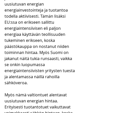
uusiutuvan energian 
energiainvestointeja ja tuotantoa 
todella aktiivisesti. Tämän lisäksi 
EU:ssa on erikseen sallittu 
energiaintensiivisen eli paljon 
energiaa käyttävän teollisuuden 
tukeminen erikseen, koska 
päästökauppa on nostanut niiden 
toiminnan hintaa. Myös Suomi on 
jakanut näitä tukia runsaasti, vaikka 
se onkin luopumassa 
energiaintensiivisten yritysten tuesta 
ja alentamassa näillä rahoilla 
sähköveroa.
Myös nämä valtiontuet alentavat 
uusiutuvan energian hintaa. 
Erityisesti tuotantotuet vaikuttavat 