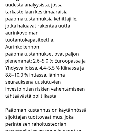
uudesta analyysistä, jossa 
tarkastellaan keskimääräisiä 
pääomakustannuksia kehittäjille, 
jotka haluavat rakentaa uutta 
aurinkovoiman 
tuotantokapasiteettia. 
Aurinkokennon 
pääomakustannukset ovat paljon 
pienemmät: 2,6–5,0 % Euroopassa ja 
Yhdysvalloissa, 4,4–5,5 % Kiinassa ja 
8,8–10,0 % Intiassa, lähinnä 
seurauksena uusiutuvien 
investointien riskien vähentämiseen 
tähtäävästä politiikasta. 
Pääoman kustannus on käytännössä 
sijoittajan tuottovaatimus, joka 
perinteisen rahoitusteorian 