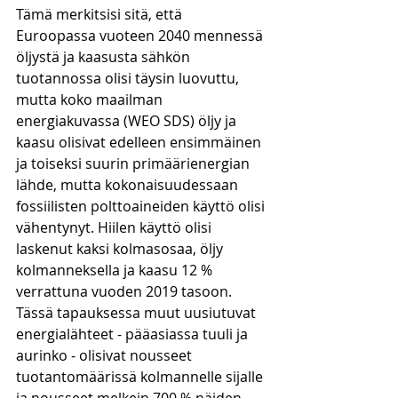
Tämä merkitsisi sitä, että 
Euroopassa vuoteen 2040 mennessä 
öljystä ja kaasusta sähkön 
tuotannossa olisi täysin luovuttu, 
mutta koko maailman 
energiakuvassa (WEO SDS) öljy ja 
kaasu olisivat edelleen ensimmäinen 
ja toiseksi suurin primäärienergian 
lähde, mutta kokonaisuudessaan 
fossiilisten polttoaineiden käyttö olisi 
vähentynyt. Hiilen käyttö olisi 
laskenut kaksi kolmasosaa, öljy 
kolmanneksella ja kaasu 12 % 
verrattuna vuoden 2019 tasoon. 
Tässä tapauksessa muut uusiutuvat 
energialähteet - pääasiassa tuuli ja 
aurinko - olisivat nousseet 
tuotantomäärissä kolmannelle sijalle 