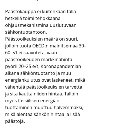
Päästökauppa ei kuitenkaan tällä 
hetkellä toimi tehokkaana 
ohjausmekanismina uusiutuvaan 
sähköntuotantoon. 
Päästöoikeuksien määrä on suuri, 
jolloin tuota OECD:n mainitsemaa 30–
60 e/t ei saavuteta, vaan 
päästöoikeuden markkinahinta 
pyörii 20–25 e/t. Koronapandemian 
aikana sähköntuotanto ja muu 
energiankulutus ovat laskeneet, mikä 
vähentää päästöoikeuksien tarvetta 
ja sitä kautta niiden hintaa. Tällöin 
myös fossiilisen energian 
tuottaminen muuttuu halvemmaksi, 
mikä alentaa sähkön hintaa ja lisää 
päästöjä. 