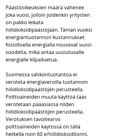
Päästöoikeuksien määrä vähenee 
joka vuosi, jolloin joidenkin yritysten 
on pakko leikata 
hiilidioksidipäästöjään. Tämän vuoksi 
energiantuotannon kustannukset 
fossiilisella energialla nousevat vuosi 
vuodelta, mikä antaa uusiutuvalle 
energialle kilpailuetua. 
Suomessa sähköntuotantoa ei 
veroteta energiaveroilla tuotannon 
hiilidioksidipäästöjen perusteella. 
Polttoaineiden muuta käyttöä taas 
verotetaan pääasiassa niiden 
hiilidioksidipäästöjen perusteella. 
Verotuksen tavoitearvo 
polttoaineiden käytössä on tällä 
hetkellä noin 60 e/hiilidioksiditonni. 