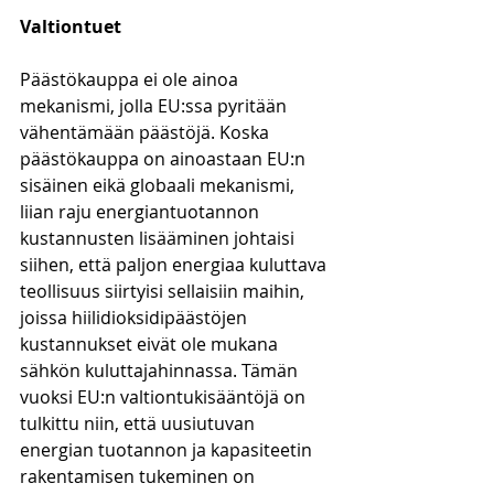
Valtiontuet
Päästökauppa ei ole ainoa 
mekanismi, jolla EU:ssa pyritään 
vähentämään päästöjä. Koska 
päästökauppa on ainoastaan EU:n 
sisäinen eikä globaali mekanismi, 
liian raju energiantuotannon 
kustannusten lisääminen johtaisi 
siihen, että paljon energiaa kuluttava 
teollisuus siirtyisi sellaisiin maihin, 
joissa hiilidioksidipäästöjen 
kustannukset eivät ole mukana 
sähkön kuluttajahinnassa. Tämän 
vuoksi EU:n valtiontukisääntöjä on 
tulkittu niin, että uusiutuvan 
energian tuotannon ja kapasiteetin 
rakentamisen tukeminen on 