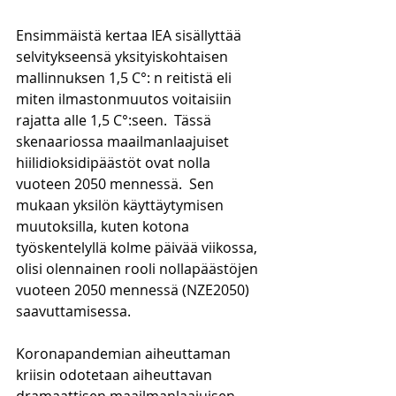
Ensimmäistä kertaa IEA sisällyttää 
selvitykseensä yksityiskohtaisen 
mallinnuksen 1,5 C°: n reitistä eli 
miten ilmastonmuutos voitaisiin 
rajatta alle 1,5 C°:seen.  Tässä 
skenaariossa maailmanlaajuiset 
hiilidioksidipäästöt ovat nolla 
vuoteen 2050 mennessä.  Sen 
mukaan yksilön käyttäytymisen 
muutoksilla, kuten kotona 
työskentelyllä kolme päivää viikossa, 
olisi olennainen rooli nollapäästöjen 
vuoteen 2050 mennessä (NZE2050) 
saavuttamisessa.
Koronapandemian aiheuttaman 
kriisin odotetaan aiheuttavan 