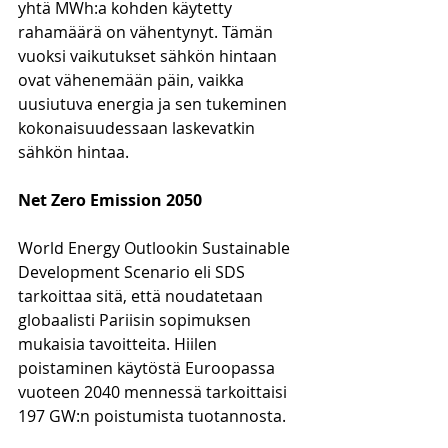
yhtä MWh:a kohden käytetty 
rahamäärä on vähentynyt. Tämän 
vuoksi vaikutukset sähkön hintaan 
ovat vähenemään päin, vaikka 
uusiutuva energia ja sen tukeminen 
kokonaisuudessaan laskevatkin 
sähkön hintaa.
Net Zero Emission 2050
World Energy Outlookin Sustainable 
Development Scenario eli SDS 
tarkoittaa sitä, että noudatetaan 
globaalisti Pariisin sopimuksen 
mukaisia tavoitteita. Hiilen 
poistaminen käytöstä Euroopassa 
vuoteen 2040 mennessä tarkoittaisi 
197 GW:n poistumista tuotannosta. 