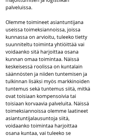
majoittumisen ja logistiikan 
palveluissa. 
Olemme toimineet asiantuntijana 
useissa toimeksiannoissa, joissa 
kunnassa on arvioitu, tuleeko tietty 
suunniteltu toiminta yhtiöittää vai 
voidaanko sitä harjoittaa osana 
kunnan omaa toimintaa. Näissä 
keskeisessä roolissa on kuntalain 
säännösten ja niiden tuntemisen ja 
tulkinnan lisäksi myös markkinoiden 
tuntemus sekä tuntemus siitä, mitkä 
ovat toisiaan kompensoivia tai 
toisiaan korvaavia palveluita. Näissä 
toimeksiannoissa olemme laatineet 
asiantuntijalausuntoja siitä, 
voidaanko toimintaa harjoittaa 
osana kuntaa, vai tuleeko se 