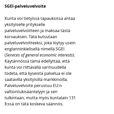
SGEI-palveluvelvoite
Kunta voi tietyissä tapauksissa antaa 
yksityiselle yritykselle 
palveluvelvoitteen ja maksaa tästä 
korvauksen. Tätä kutsutaan 
palveluvelvoitteeksi, joka löytyy usein 
englanninkielisellä nimellä SGEI 
(
Services of general economic interests
). 
Käytännössä tämä edellyttää, että 
kunta voi riittävällä varmuudella 
todeta, että kyseistä palvelua ei ole 
saatavilla yksityisillä markkinoilla. 
Palveluvelvoite perustuu EU:n 
valtiontukisääntelyyn ja sen 
tulkintaan, mutta myös kuntalain 131 
§:ssä on tätä koskeva säännös. 