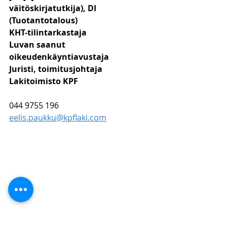
väitöskirjatutkija), DI 
(Tuotantotalous)
KHT-tilintarkastaja
Luvan saanut 
oikeudenkäyntiavustaja
Juristi, toimitusjohtaja
Lakitoimisto KPF
044 9755 196
eelis.paukku@kpflaki.com