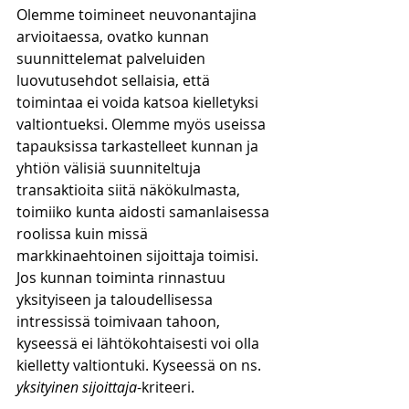
Olemme toimineet neuvonantajina 
arvioitaessa, ovatko kunnan 
suunnittelemat palveluiden 
luovutusehdot sellaisia, että 
toimintaa ei voida katsoa kielletyksi 
valtiontueksi. Olemme myös useissa 
tapauksissa tarkastelleet kunnan ja 
yhtiön välisiä suunniteltuja 
transaktioita siitä näkökulmasta, 
toimiiko kunta aidosti samanlaisessa 
roolissa kuin missä 
markkinaehtoinen sijoittaja toimisi. 
Jos kunnan toiminta rinnastuu 
yksityiseen ja taloudellisessa 
intressissä toimivaan tahoon, 
kyseessä ei lähtökohtaisesti voi olla 
kielletty valtiontuki. Kyseessä on ns. 
yksityinen sijoittaja
-kriteeri. 