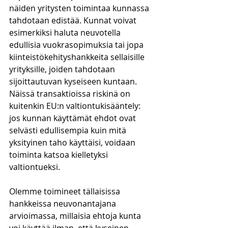
näiden yritysten toimintaa kunnassa 
tahdotaan edistää. Kunnat voivat 
esimerkiksi haluta neuvotella 
edullisia vuokrasopimuksia tai jopa 
kiinteistökehityshankkeita sellaisille 
yrityksille, joiden tahdotaan 
sijoittautuvan kyseiseen kuntaan. 
Näissä transaktioissa riskinä on 
kuitenkin EU:n valtiontukisääntely: 
jos kunnan käyttämät ehdot ovat 
selvästi edullisempia kuin mitä 
yksityinen taho käyttäisi, voidaan 
toiminta katsoa kielletyksi 
valtiontueksi. 
Olemme toimineet tällaisissa 
hankkeissa neuvonantajana 
arvioimassa, millaisia ehtoja kunta 