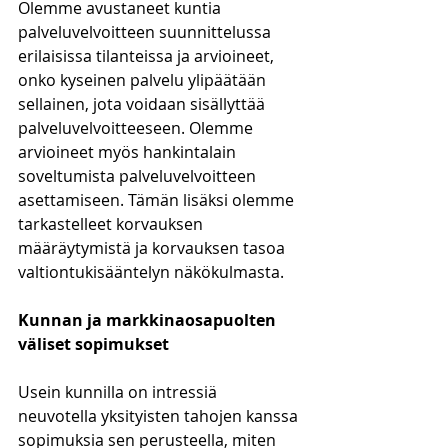
Olemme avustaneet kuntia 
palveluvelvoitteen suunnittelussa 
erilaisissa tilanteissa ja arvioineet, 
onko kyseinen palvelu ylipäätään 
sellainen, jota voidaan sisällyttää 
palveluvelvoitteeseen. Olemme 
arvioineet myös hankintalain 
soveltumista palveluvelvoitteen 
asettamiseen. Tämän lisäksi olemme 
tarkastelleet korvauksen 
määräytymistä ja korvauksen tasoa 
valtiontukisääntelyn näkökulmasta. 
Kunnan ja markkinaosapuolten 
väliset sopimukset
Usein kunnilla on intressiä 
neuvotella yksityisten tahojen kanssa 
sopimuksia sen perusteella, miten 