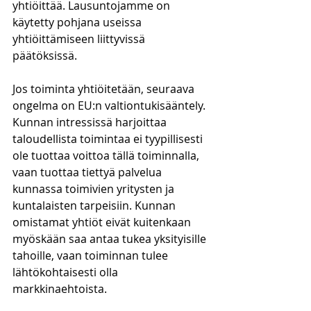
yhtiöittää. Lausuntojamme on 
käytetty pohjana useissa 
yhtiöittämiseen liittyvissä 
päätöksissä. 
Jos toiminta yhtiöitetään, seuraava 
ongelma on EU:n valtiontukisääntely. 
Kunnan intressissä harjoittaa 
taloudellista toimintaa ei tyypillisesti 
ole tuottaa voittoa tällä toiminnalla, 
vaan tuottaa tiettyä palvelua 
kunnassa toimivien yritysten ja 
kuntalaisten tarpeisiin. Kunnan 
omistamat yhtiöt eivät kuitenkaan 
myöskään saa antaa tukea yksityisille 
tahoille, vaan toiminnan tulee 
lähtökohtaisesti olla 
markkinaehtoista.