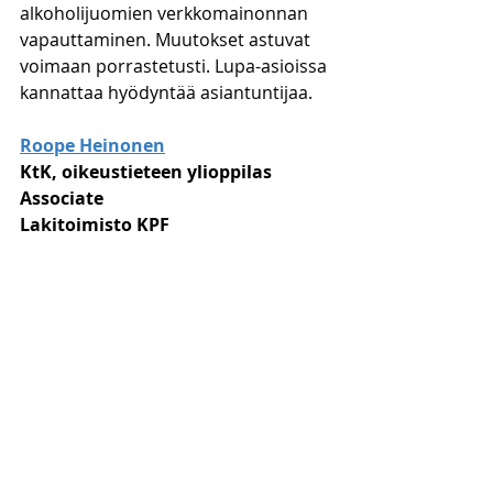
alkoholijuomien verkkomainonnan 
vapauttaminen. Muutokset astuvat 
voimaan porrastetusti. Lupa-asioissa 
kannattaa hyödyntää asiantuntijaa.
Roope Heinonen
KtK, oikeustieteen ylioppilas
Associate
Lakitoimisto KPF