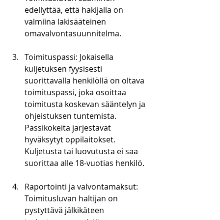
edellyttää, että hakijalla on 
valmiina lakisääteinen 
omavalvontasuunnitelma.
Toimituspassi: Jokaisella 
kuljetuksen fyysisesti 
suorittavalla henkilöllä on oltava 
toimituspassi, joka osoittaa 
toimitusta koskevan sääntelyn ja 
ohjeistuksen tuntemista. 
Passikokeita järjestävät 
hyväksytyt oppilaitokset. 
Kuljetusta tai luovutusta ei saa 
suorittaa alle 18-vuotias henkilö.
Raportointi ja valvontamaksut: 
Toimitusluvan haltijan on 
pystyttävä jälkikäteen 