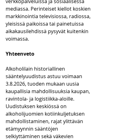
verkkopalveluissa ja sosiaalisessa 
mediassa. Perinteiset kiellot koskien 
markkinointia televisiossa, radiossa, 
yleisissä paikoissa tai painetuissa 
aikakausilehdissä pysyvät kuitenkin 
voimassa.
Yhteenveto
Alkoholilain historiallinen 
sääntelyuudistus astuu voimaan 
3.8.2026, tuoden mukaan uusia 
kaupallisia mahdollisuuksia kaupan, 
ravintola- ja logistiikka-aloille. 
Uudistuksen keskiössä on 
alkoholijuomien kotiinkuljetuksen 
mahdollistaminen, rajat ylittävän 
etämyynnin sääntöjen 
selkiyttäminen sekä väkevien 