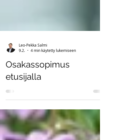
Leo-Pekka Salmi
9.2.
4 min käytetty lukemiseen
Osakassopimus
etusijalla