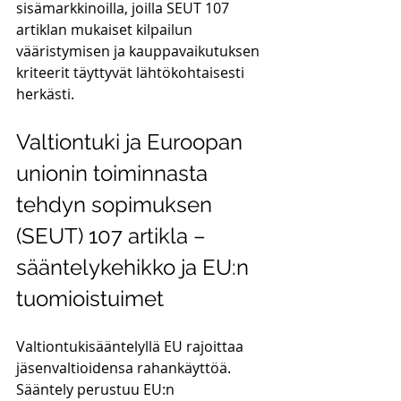
sisämarkkinoilla, joilla SEUT 107 
artiklan mukaiset kilpailun 
vääristymisen ja kauppavaikutuksen 
kriteerit täyttyvät lähtökohtaisesti 
herkästi.
Valtiontuki ja Euroopan 
unionin toiminnasta 
tehdyn sopimuksen 
(SEUT) 107 artikla – 
sääntelykehikko ja EU:n 
tuomioistuimet
Valtiontukisääntelyllä EU rajoittaa 
jäsenvaltioidensa rahankäyttöä. 
Sääntely perustuu EU:n 