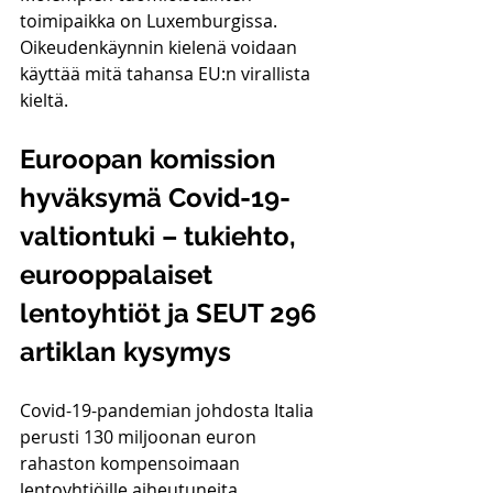
toimipaikka on Luxemburgissa. 
Oikeudenkäynnin kielenä voidaan 
käyttää mitä tahansa EU:n virallista 
kieltä. 
Euroopan komission 
hyväksymä Covid-19-
valtiontuki – tukiehto, 
eurooppalaiset 
lentoyhtiöt ja SEUT 296 
artiklan kysymys
Covid-19-pandemian johdosta Italia 
perusti 130 miljoonan euron 
rahaston kompensoimaan 
lentoyhtiöille aiheutuneita 