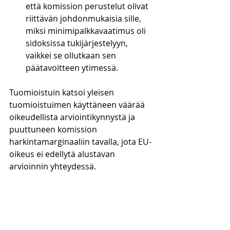
että komission perustelut olivat 
riittävän johdonmukaisia sille, 
miksi minimipalkkavaatimus oli 
sidoksissa tukijärjestelyyn, 
vaikkei se ollutkaan sen 
päätavoitteen ytimessä.
Tuomioistuin katsoi yleisen 
tuomioistuimen käyttäneen väärää 
oikeudellista arviointikynnystä ja 
puuttuneen komission 
harkintamarginaaliin tavalla, jota EU-
oikeus ei edellytä alustavan 
arvioinnin yhteydessä.