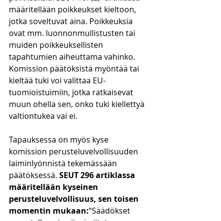
määritellään poikkeukset kieltoon, 
jotka soveltuvat aina. Poikkeuksia 
ovat mm. luonnonmullistusten tai 
muiden poikkeuksellisten 
tapahtumien aiheuttama vahinko. 
Komission päätöksistä myöntää tai 
kieltää tuki voi valittaa EU-
tuomioistuimiin, jotka ratkaisevat 
muun ohella sen, onko tuki kiellettyä 
valtiontukea vai ei. 
Tapauksessa on myös kyse 
komission perusteluvelvollisuuden 
laiminlyönnistä tekemässään 
päätöksessä. 
SEUT 296 artiklassa 
määritellään kyseinen 
perusteluvelvollisuus, sen toisen 
momentin mukaan:
“Säädökset 