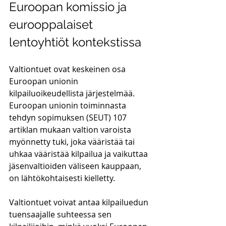
Euroopan komissio ja 
eurooppalaiset 
lentoyhtiöt kontekstissa
Valtiontuet ovat keskeinen osa 
Euroopan unionin 
kilpailuoikeudellista järjestelmää. 
Euroopan unionin toiminnasta 
tehdyn sopimuksen (SEUT) 107 
artiklan mukaan valtion varoista 
myönnetty tuki, joka vääristää tai 
uhkaa vääristää kilpailua ja vaikuttaa 
jäsenvaltioiden väliseen kauppaan, 
on lähtökohtaisesti kielletty. 
Valtiontuet voivat antaa kilpailuedun 
tuensaajalle suhteessa sen 