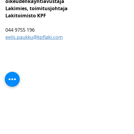
oikeudenkäyntiavustaja
Lakimies, toimitusjohtaja
Lakitoimisto KPF
044 9755 196
eelis.paukku@kpflaki.com