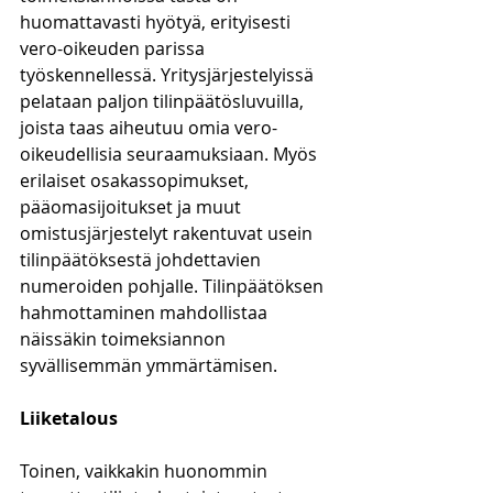
huomattavasti hyötyä, erityisesti 
vero-oikeuden parissa 
työskennellessä. Yritysjärjestelyissä 
pelataan paljon tilinpäätösluvuilla, 
joista taas aiheutuu omia vero-
oikeudellisia seuraamuksiaan. Myös 
erilaiset osakassopimukset, 
pääomasijoitukset ja muut 
omistusjärjestelyt rakentuvat usein 
tilinpäätöksestä johdettavien 
numeroiden pohjalle. Tilinpäätöksen 
hahmottaminen mahdollistaa 
näissäkin toimeksiannon 
syvällisemmän ymmärtämisen.
Liiketalous
Toinen, vaikkakin huonommin 