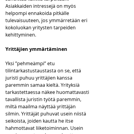
Asiakkaiden intressejä on myös 
helpompi ennakoida pitkälle 
tulevaisuuteen, jos ymmärretään eri 
kokoluokan yritysten tarpeiden 
kehittyminen.
Yrittäjien ymmärtäminen
Yksi ”pehmeämpi” etu 
tilintarkastustaustasta on se, että 
juristi puhuu yrittäjien kanssa 
paremmin samaa kieltä. Yrityksiä 
tarkastettaessa näkee huomattavasti 
tavallista juristin työtä paremmin, 
miltä maailma näyttää yrittäjän 
silmin. Yrittäjät puhuvat usein niistä 
seikoista, joiden kautta he itse 
hahmottavat liiketoiminnan. Usein 