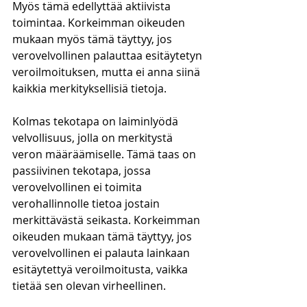
Myös tämä edellyttää aktiivista 
toimintaa. Korkeimman oikeuden 
mukaan myös tämä täyttyy, jos 
verovelvollinen palauttaa esitäytetyn 
veroilmoituksen, mutta ei anna siinä 
kaikkia merkityksellisiä tietoja. 
Kolmas tekotapa on laiminlyödä 
velvollisuus, jolla on merkitystä 
veron määräämiselle. Tämä taas on 
passiivinen tekotapa, jossa 
verovelvollinen ei toimita 
verohallinnolle tietoa jostain 
merkittävästä seikasta. Korkeimman 
oikeuden mukaan tämä täyttyy, jos 
verovelvollinen ei palauta lainkaan 
esitäytettyä veroilmoitusta, vaikka 
tietää sen olevan virheellinen. 