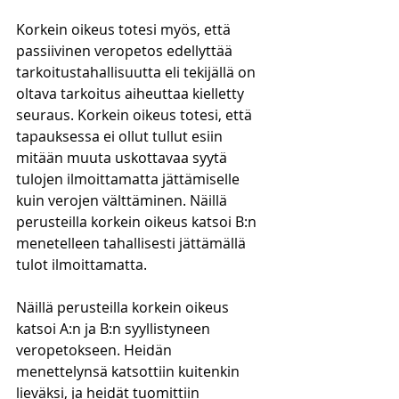
Korkein oikeus totesi myös, että 
passiivinen veropetos edellyttää 
tarkoitustahallisuutta eli tekijällä on 
oltava tarkoitus aiheuttaa kielletty 
seuraus. Korkein oikeus totesi, että 
tapauksessa ei ollut tullut esiin 
mitään muuta uskottavaa syytä 
tulojen ilmoittamatta jättämiselle 
kuin verojen välttäminen. Näillä 
perusteilla korkein oikeus katsoi B:n 
menetelleen tahallisesti jättämällä 
tulot ilmoittamatta.
Näillä perusteilla korkein oikeus 
katsoi A:n ja B:n syyllistyneen 
veropetokseen. Heidän 
menettelynsä katsottiin kuitenkin 
lieväksi, ja heidät tuomittiin 