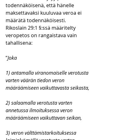
todennäköisenä, että hänelle 
maksettavaksi kuuluvaa veroa ei 
määrätä todennäköisesti. 
Rikoslain 29:1 §:ssä määritelty 
veropetos on rangaistava vain 
tahallisena:
”
Joka
1) antamalla viranomaiselle verotusta 
varten väärän tiedon veron 
määräämiseen vaikuttavasta seikasta,
2) salaamalla verotusta varten 
annetussa ilmoituksessa veron 
määräämiseen vaikuttavan seikan,
3) veron välttämistarkoituksessa 