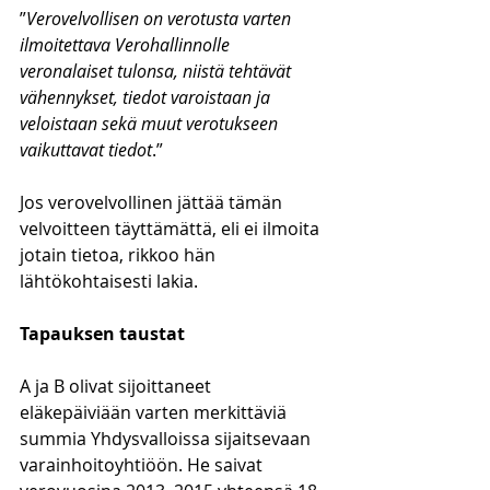
”
Verovelvollisen on verotusta varten 
ilmoitettava Verohallinnolle 
veronalaiset tulonsa, niistä tehtävät 
vähennykset, tiedot varoistaan ja 
veloistaan sekä muut verotukseen 
vaikuttavat tiedot
.”
Jos verovelvollinen jättää tämän 
velvoitteen täyttämättä, eli ei ilmoita 
jotain tietoa, rikkoo hän 
lähtökohtaisesti lakia. 
Tapauksen taustat
A ja B olivat sijoittaneet 
eläkepäiviään varten merkittäviä 
summia Yhdysvalloissa sijaitsevaan 
varainhoitoyhtiöön. He saivat 