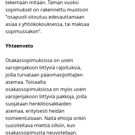
tekemään mitään. Tämän vuoksi 
sopimukset on rakennettu muotoon 
”osapuoli sitoutuu edesauttamaan 
asiaa x yhtiökokouksessa, tai maksaa 
sopimussakon”.
Yhteenveto
Osakassopimuksissa on usein 
varojenjakoon liittyviä rajoituksia, 
joilla turvataan pääomasijoittajien 
asemaa. Toisaalta 
osakassopimuksissa on myös usein 
varojenjakoon liittyviä pakkoja, joilla 
suojataan henkilöosakkaiden 
asemaa, erityisesti heidän 
toimeentuloaan. Näitä ehtoja onkin 
suositeltava miettiä silloin, kun 
osakassopimusta neuvotellaan.