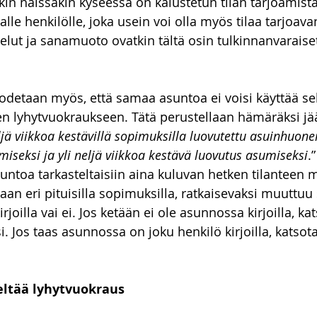
in näissäkin kyseessä on kalustetun tilan tarjoamista 
alle henkilölle, joka usein voi olla myös tilaa tarjoav
elut ja sanamuoto ovatkin tältä osin tulkinnanvaraiset
todetaan myös, että samaa asuntoa ei voisi käyttää s
 lyhytvuokraukseen. Tätä perustellaan hämäräksi jää
ljä viikkoa kestävillä sopimuksilla luovutettu asuinhuonei
umiseksi ja yli neljä viikkoa kestävä luovutus asumiseksi
.
asuntoa tarkasteltaisiin aina kuluvan hetken tilanteen
an eri pituisilla sopimuksilla, ratkaisevaksi muuttuu 
joilla vai ei. Jos ketään ei ole asunnossa kirjoilla, k
. Jos taas asunnossa on joku henkilö kirjoilla, katso
eltää lyhytvuokraus