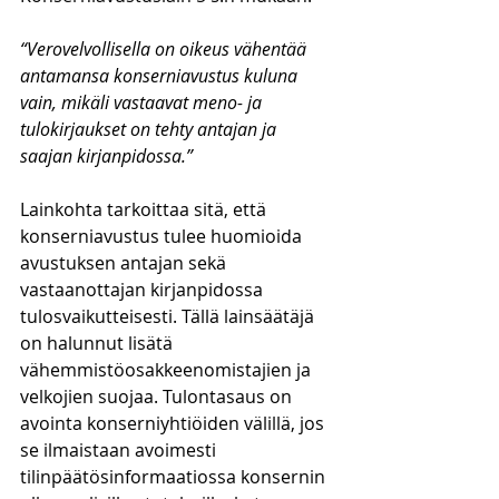
“Verovelvollisella on oikeus vähentää 
antamansa konserniavustus kuluna 
vain, mikäli vastaavat meno- ja 
tulokirjaukset on tehty antajan ja 
saajan kirjanpidossa.”
Lainkohta tarkoittaa sitä, että 
konserniavustus tulee huomioida 
avustuksen antajan sekä 
vastaanottajan kirjanpidossa 
tulosvaikutteisesti. Tällä lainsäätäjä 
on halunnut lisätä 
vähemmistöosakkeenomistajien ja 
velkojien suojaa. Tulontasaus on 
avointa konserniyhtiöiden välillä, jos 
se ilmaistaan avoimesti 
tilinpäätösinformaatiossa konsernin 