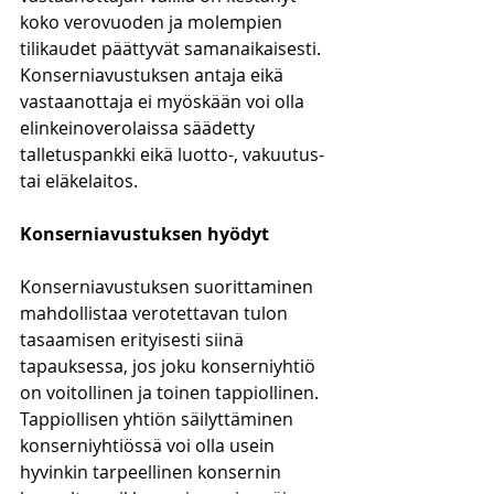
koko verovuoden ja molempien 
tilikaudet päättyvät samanaikaisesti. 
Konserniavustuksen antaja eikä 
vastaanottaja ei myöskään voi olla 
elinkeinoverolaissa säädetty 
talletuspankki eikä luotto-, vakuutus- 
tai eläkelaitos. 
Konserniavustuksen hyödyt
Konserniavustuksen suorittaminen 
mahdollistaa verotettavan tulon 
tasaamisen erityisesti siinä 
tapauksessa, jos joku konserniyhtiö 
on voitollinen ja toinen tappiollinen. 
Tappiollisen yhtiön säilyttäminen 
konserniyhtiössä voi olla usein 
hyvinkin tarpeellinen konsernin 