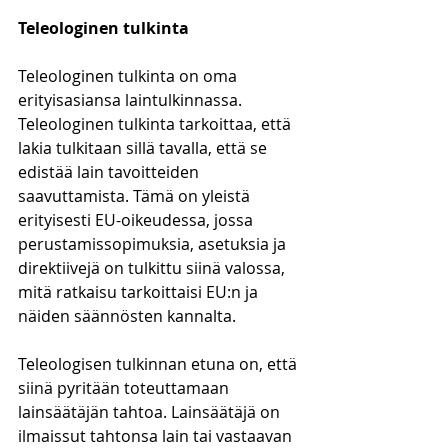
Teleologinen tulkinta
Teleologinen tulkinta on oma 
erityisasiansa laintulkinnassa. 
Teleologinen tulkinta tarkoittaa, että 
lakia tulkitaan sillä tavalla, että se 
edistää lain tavoitteiden 
saavuttamista. Tämä on yleistä 
erityisesti EU-oikeudessa, jossa 
perustamissopimuksia, asetuksia ja 
direktiivejä on tulkittu siinä valossa, 
mitä ratkaisu tarkoittaisi EU:n ja 
näiden säännösten kannalta. 
Teleologisen tulkinnan etuna on, että 
siinä pyritään toteuttamaan 
lainsäätäjän tahtoa. Lainsäätäjä on 
ilmaissut tahtonsa lain tai vastaavan 