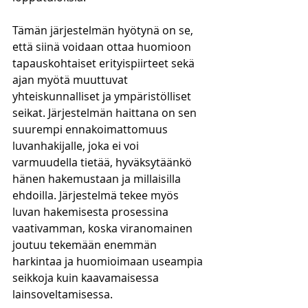
Tämän järjestelmän hyötynä on se, 
että siinä voidaan ottaa huomioon 
tapauskohtaiset erityispiirteet sekä 
ajan myötä muuttuvat 
yhteiskunnalliset ja ympäristölliset 
seikat. Järjestelmän haittana on sen 
suurempi ennakoimattomuus 
luvanhakijalle, joka ei voi 
varmuudella tietää, hyväksytäänkö 
hänen hakemustaan ja millaisilla 
ehdoilla. Järjestelmä tekee myös 
luvan hakemisesta prosessina 
vaativamman, koska viranomainen 
joutuu tekemään enemmän 
harkintaa ja huomioimaan useampia 
seikkoja kuin kaavamaisessa 
lainsoveltamisessa. 