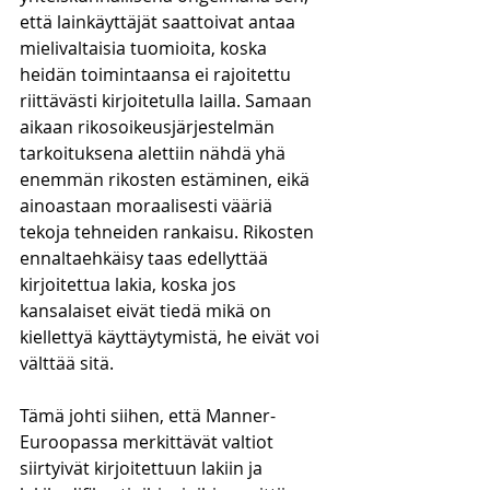
että lainkäyttäjät saattoivat antaa 
mielivaltaisia tuomioita, koska 
heidän toimintaansa ei rajoitettu 
riittävästi kirjoitetulla lailla. Samaan 
aikaan rikosoikeusjärjestelmän 
tarkoituksena alettiin nähdä yhä 
enemmän rikosten estäminen, eikä 
ainoastaan moraalisesti vääriä 
tekoja tehneiden rankaisu. Rikosten 
ennaltaehkäisy taas edellyttää 
kirjoitettua lakia, koska jos 
kansalaiset eivät tiedä mikä on 
kiellettyä käyttäytymistä, he eivät voi 
välttää sitä. 
Tämä johti siihen, että Manner-
Euroopassa merkittävät valtiot 
siirtyivät kirjoitettuun lakiin ja 