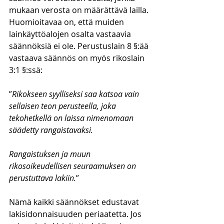
mukaan verosta on määrättävä lailla. 
Huomioitavaa on, että muiden 
lainkäyttöalojen osalta vastaavia 
säännöksiä ei ole. Perustuslain 8 §:ää 
vastaava säännös on myös rikoslain 
3:1 §:ssä:
”
Rikokseen syylliseksi saa katsoa vain 
sellaisen teon perusteella, joka 
tekohetkellä on laissa nimenomaan 
säädetty rangaistavaksi.
Rangaistuksen ja muun 
rikosoikeudellisen seuraamuksen on 
perustuttava lakiin.
”
Nämä kaikki säännökset edustavat 
lakisidonnaisuuden periaatetta. Jos 