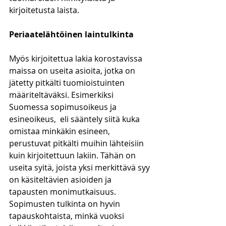
kirjoitetusta laista.
Periaatelähtöinen laintulkinta
Myös kirjoitettua lakia korostavissa 
maissa on useita asioita, jotka on 
jätetty pitkälti tuomioistuinten 
määriteltäväksi. Esimerkiksi 
Suomessa sopimusoikeus ja 
esineoikeus,  eli sääntely siitä kuka 
omistaa minkäkin esineen, 
perustuvat pitkälti muihin lähteisiin 
kuin kirjoitettuun lakiin. Tähän on 
useita syitä, joista yksi merkittävä syy 
on käsiteltävien asioiden ja 
tapausten monimutkaisuus. 
Sopimusten tulkinta on hyvin 
tapauskohtaista, minkä vuoksi 