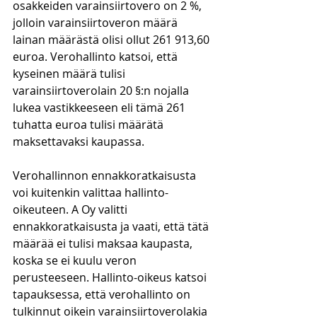
osakkeiden varainsiirtovero on 2 %, 
jolloin varainsiirtoveron määrä 
lainan määrästä olisi ollut 261 913,60 
euroa. Verohallinto katsoi, että 
kyseinen määrä tulisi 
varainsiirtoverolain 20 §:n nojalla 
lukea vastikkeeseen eli tämä 261 
tuhatta euroa tulisi määrätä 
maksettavaksi kaupassa. 
Verohallinnon ennakkoratkaisusta 
voi kuitenkin valittaa hallinto-
oikeuteen. A Oy valitti 
ennakkoratkaisusta ja vaati, että tätä 
määrää ei tulisi maksaa kaupasta, 
koska se ei kuulu veron 
perusteeseen. Hallinto-oikeus katsoi 
tapauksessa, että verohallinto on 
tulkinnut oikein varainsiirtoverolakia 