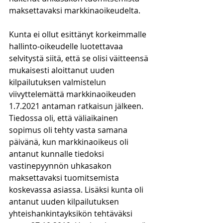
maksettavaksi markkinaoikeudelta.
Kunta ei ollut esittänyt korkeimmalle 
hallinto-oikeudelle luotettavaa 
selvitystä siitä, että se olisi väitteensä 
mukaisesti aloittanut uuden 
kilpailutuksen valmistelun 
viivyttelemättä markkinaoikeuden 
1.7.2021 antaman ratkaisun jälkeen. 
Tiedossa oli, että väliaikainen 
sopimus oli tehty vasta samana 
päivänä, kun markkinaoikeus oli 
antanut kunnalle tiedoksi 
vastinepyynnön uhkasakon 
maksettavaksi tuomitsemista 
koskevassa asiassa. Lisäksi kunta oli 
antanut uuden kilpailutuksen 
yhteishankintayksikön tehtäväksi 