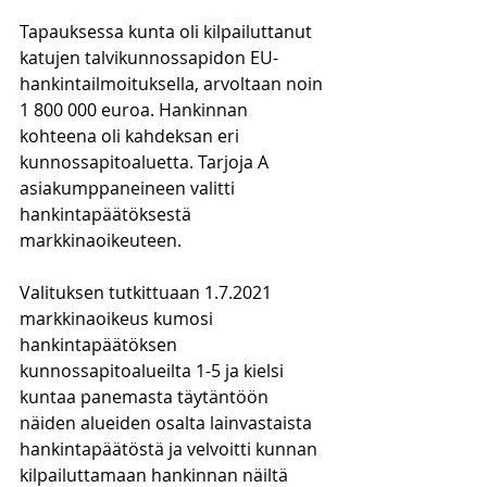
Tapauksessa kunta oli kilpailuttanut 
katujen talvikunnossapidon EU-
hankintailmoituksella, arvoltaan noin 
1 800 000 euroa. Hankinnan 
kohteena oli kahdeksan eri 
kunnossapitoaluetta. Tarjoja A 
asiakumppaneineen valitti 
hankintapäätöksestä 
markkinaoikeuteen.
Valituksen tutkittuaan 1.7.2021 
markkinaoikeus kumosi 
hankintapäätöksen 
kunnossapitoalueilta 1-5 ja kielsi 
kuntaa panemasta täytäntöön 
näiden alueiden osalta lainvastaista 
hankintapäätöstä ja velvoitti kunnan 
kilpailuttamaan hankinnan näiltä 