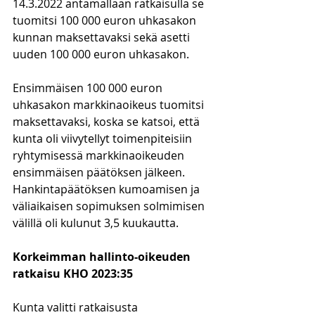
14.3.2022 antamallaan ratkaisulla se 
tuomitsi 100 000 euron uhkasakon 
kunnan maksettavaksi sekä asetti 
uuden 100 000 euron uhkasakon. 
Ensimmäisen 100 000 euron 
uhkasakon markkinaoikeus tuomitsi 
maksettavaksi, koska se katsoi, että 
kunta oli viivytellyt toimenpiteisiin 
ryhtymisessä markkinaoikeuden 
ensimmäisen päätöksen jälkeen. 
Hankintapäätöksen kumoamisen ja 
väliaikaisen sopimuksen solmimisen 
välillä oli kulunut 3,5 kuukautta.
Korkeimman hallinto-oikeuden 
ratkaisu KHO 2023:35
Kunta valitti ratkaisusta 