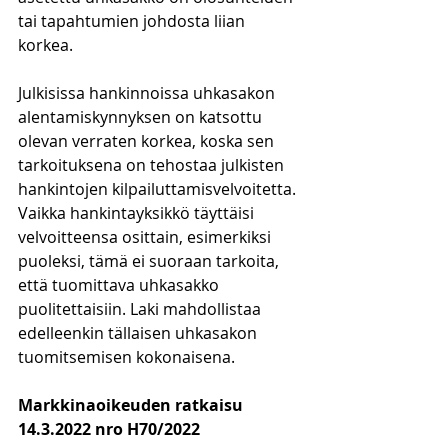
tai tapahtumien johdosta liian 
korkea.
Julkisissa hankinnoissa uhkasakon 
alentamiskynnyksen on katsottu 
olevan verraten korkea, koska sen 
tarkoituksena on tehostaa julkisten 
hankintojen kilpailuttamisvelvoitetta. 
Vaikka hankintayksikkö täyttäisi 
velvoitteensa osittain, esimerkiksi 
puoleksi, tämä ei suoraan tarkoita, 
että tuomittava uhkasakko 
puolitettaisiin. Laki mahdollistaa 
edelleenkin tällaisen uhkasakon 
tuomitsemisen kokonaisena.
Markkinaoikeuden ratkaisu 
14.3.2022 nro H70/2022