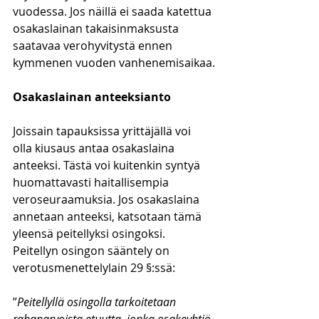
vuodessa. Jos näillä ei saada katettua 
osakaslainan takaisinmaksusta 
saatavaa verohyvitystä ennen 
kymmenen vuoden vanhenemisaikaa.
Osakaslainan anteeksianto
Joissain tapauksissa yrittäjällä voi 
olla kiusaus antaa osakaslaina 
anteeksi. Tästä voi kuitenkin syntyä 
huomattavasti haitallisempia 
veroseuraamuksia. Jos osakaslaina 
annetaan anteeksi, katsotaan tämä 
yleensä peitellyksi osingoksi. 
Peitellyn osingon sääntely on 
verotusmenettelylain 29 §:ssä:
”
Peitellyllä osingolla tarkoitetaan 