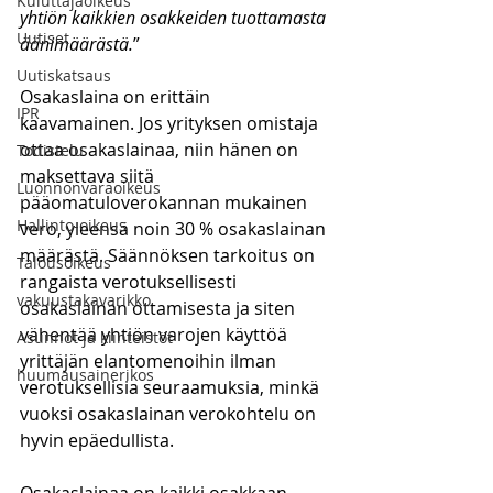
Kuluttajaoikeus
yhtiön kaikkien osakkeiden tuottamasta 
Uutiset
äänimäärästä.
”
Uutiskatsaus
Osakaslaina on erittäin 
IPR
kaavamainen. Jos yrityksen omistaja 
ottaa osakaslainaa, niin hänen on 
Todistelu
maksettava siitä 
Luonnonvaraoikeus
pääomatuloverokannan mukainen 
Hallinto-oikeus
vero, yleensä noin 30 % osakaslainan 
määrästä. Säännöksen tarkoitus on 
Talousoikeus
rangaista verotuksellisesti 
vakuustakavarikko
osakaslainan ottamisesta ja siten 
vähentää yhtiön varojen käyttöä 
Asunnot ja kiinteistöt
yrittäjän elantomenoihin ilman 
huumausainerikos
verotuksellisia seuraamuksia, minkä 
vuoksi osakaslainan verokohtelu on 
hyvin epäedullista. 