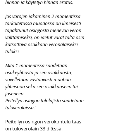
hinnan ja käytetyn hinnan erotus.
Jos varojen jakaminen 2 momentissa 
tarkoitetussa muodossa on ilmeisesti 
tapahtunut osingosta menevän veron 
välttämiseksi, on jaetut varat tältä osin 
katsottava osakkaan veronalaiseksi 
tuloksi.
Mitä 1 momentissa säädetään 
osakeyhtiöstä ja sen osakkaasta, 
sovelletaan vastaavasti muuhun 
yhteisöön sekä sen osakkaaseen tai 
jäseneen.
Peitellyn osingon tulolajista säädetään 
tuloverolaissa
.”
Peitellyn osingon verokohtelu taas 
on tuloverolain 33 d §:ssä: