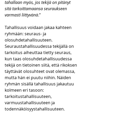
tahallaan myös, jos tekijä on pitänyt 
sitä tarkoittamaansa seuraukseen 
varmasti liittyvänä
.”
Tahallisuus voidaan jakaa kahteen 
ryhmään: seuraus- ja 
olosuhdetahallisuuteen. 
Seuraustahallisuudessa tekijällä on 
tarkoitus aiheuttaa tietty seuraus, 
kun taas olosuhdetahallisuudessa 
tekijä on tietoinen siitä, että rikoksen 
täyttävät olosuhteet ovat olemassa, 
mutta hän ei puutu niihin. Näiden 
ryhmän sisällä tahallisuus jakautuu 
kolmeen eri tasoon: 
tarkoitustahallisuuteen, 
varmuustahallisuuteen ja 
todennäköisyystahallisuuteen. 