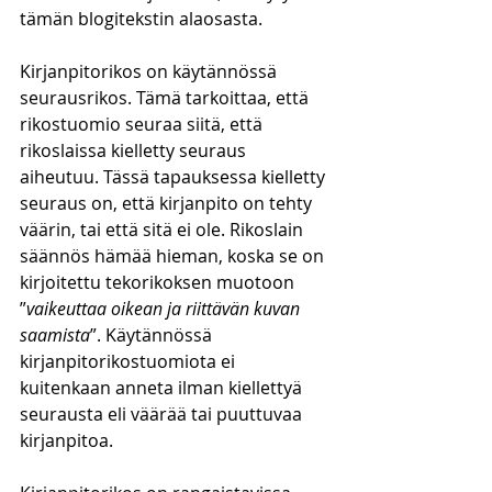
tämän blogitekstin alaosasta. 
Kirjanpitorikos on käytännössä 
seurausrikos. Tämä tarkoittaa, että 
rikostuomio seuraa siitä, että 
rikoslaissa kielletty seuraus 
aiheutuu. Tässä tapauksessa kielletty 
seuraus on, että kirjanpito on tehty 
väärin, tai että sitä ei ole. Rikoslain 
säännös hämää hieman, koska se on 
kirjoitettu tekorikoksen muotoon 
”
vaikeuttaa oikean ja riittävän kuvan 
saamista
”. Käytännössä 
kirjanpitorikostuomiota ei 
kuitenkaan anneta ilman kiellettyä 
seurausta eli väärää tai puuttuvaa 
kirjanpitoa. 