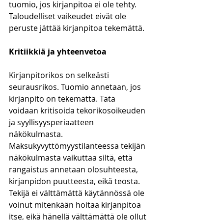
tuomio, jos kirjanpitoa ei ole tehty. 
Taloudelliset vaikeudet eivät ole 
peruste jättää kirjanpitoa tekemättä. 
Kritiikkiä ja yhteenvetoa
Kirjanpitorikos on selkeästi 
seurausrikos. Tuomio annetaan, jos 
kirjanpito on tekemättä. Tätä 
voidaan kritisoida tekorikosoikeuden 
ja syyllisyysperiaatteen 
näkökulmasta. 
Maksukyvyttömyystilanteessa tekijän 
näkökulmasta vaikuttaa siltä, että 
rangaistus annetaan olosuhteesta, 
kirjanpidon puutteesta, eikä teosta. 
Tekijä ei välttämättä käytännössä ole 
voinut mitenkään hoitaa kirjanpitoa 
itse, eikä hänellä välttämättä ole ollut 