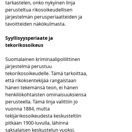
tarkastelen, onko nykyinen linja 
perusteltua rikosoikeudellisen 
järjestelmän perusperiaatteiden ja 
tavoitteiden näkökulmasta. 
Syyllisyysperiaate ja 
tekorikosoikeus
Suomalainen kriminaalipoliittinen 
järjestelmä perustuu 
tekorikosoikeudelle. Tämä tarkoittaa, 
että rikoksentekijää rangaistaan 
hänen tekemänsä teon, ei hänen 
henkilökohtaisten ominaisuuksiensa 
perusteella. Tämä linja valittiin jo 
vuonna 1884, mutta 
tekijärikosoikeudesta keskusteltiin 
pitkään 1900-luvulla, lähinnä 
saksalaisen keskustelun vuoksi. 