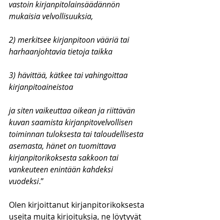
vastoin kirjanpitolainsäädännön 
mukaisia velvollisuuksia,
2) merkitsee kirjanpitoon vääriä tai 
harhaanjohtavia tietoja taikka
3) hävittää, kätkee tai vahingoittaa 
kirjanpitoaineistoa
ja siten vaikeuttaa oikean ja riittävän 
kuvan saamista kirjanpitovelvollisen 
toiminnan tuloksesta tai taloudellisesta 
asemasta, hänet on tuomittava 
kirjanpitorikoksesta sakkoon tai 
vankeuteen enintään kahdeksi 
vuodeksi
.”
Olen kirjoittanut kirjanpitorikoksesta 
useita muita kirjoituksia, ne löytyvät 