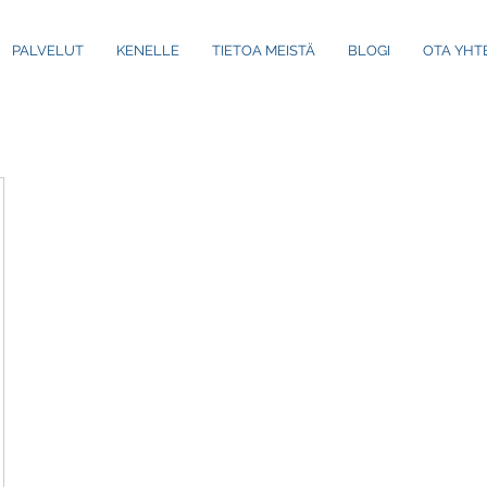
PALVELUT
KENELLE
TIETOA MEISTÄ
BLOGI
OTA YHT