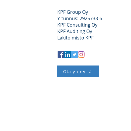
KPF Group Oy
Y-tunnus: 2925733-6
KPF Consulting Oy
KPF Auditing Oy
Lakitoimisto KPF
Ota yhteyttä
}