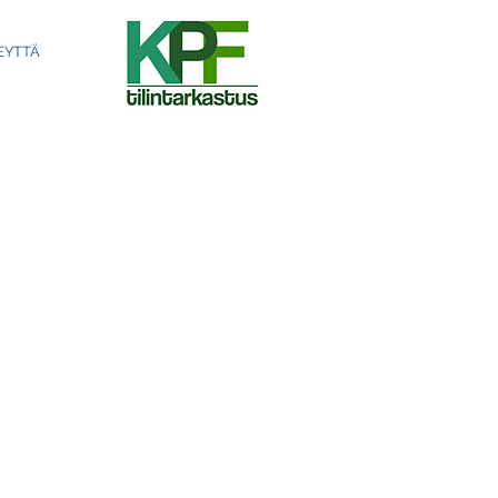
EYTTÄ