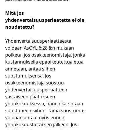
Mitä jos 
yhdenvertaisuusperiaatetta ei ole 
noudatettu?
Yhdenvertaisuusperiaatteesta 
voidaan AsOYL 6:28 §:n mukaan 
poiketa, jos osakkeenomistaja, jonka 
kustannuksella epäoikeutettua etua 
annetaan, antaa siihen 
suostumuksensa. Jos 
osakkeenomistaja suostuu 
yhdenvertaisuusperiaatteen 
vastaiseen päätökseen 
yhtiökokouksessa, hänen katsotaan 
suostuneen siihen. Tämä suostumus 
voidaan antaa myös ennen 
yhtiökokousta tai sen jälkeen. Jos 