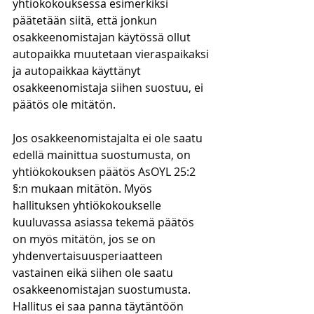
yhtiökokouksessa esimerkiksi 
päätetään siitä, että jonkun 
osakkeenomistajan käytössä ollut 
autopaikka muutetaan vieraspaikaksi 
ja autopaikkaa käyttänyt 
osakkeenomistaja siihen suostuu, ei 
päätös ole mitätön.
Jos osakkeenomistajalta ei ole saatu 
edellä mainittua suostumusta, on 
yhtiökokouksen päätös AsOYL 25:2 
§:n mukaan mitätön. Myös 
hallituksen yhtiökokoukselle 
kuuluvassa asiassa tekemä päätös 
on myös mitätön, jos se on 
yhdenvertaisuusperiaatteen 
vastainen eikä siihen ole saatu 
osakkeenomistajan suostumusta. 
Hallitus ei saa panna täytäntöön 