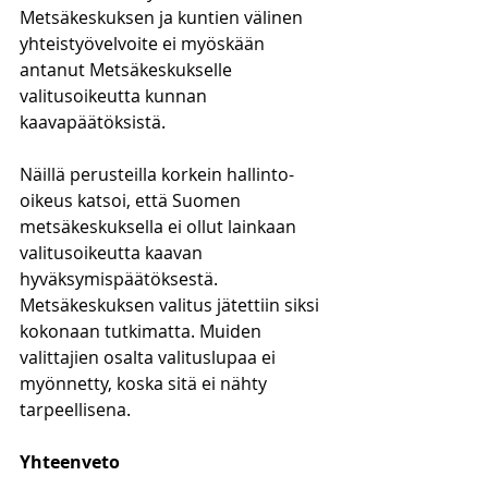
Metsäkeskuksen ja kuntien välinen 
yhteistyövelvoite ei myöskään 
antanut Metsäkeskukselle 
valitusoikeutta kunnan 
kaavapäätöksistä.
Näillä perusteilla korkein hallinto-
oikeus katsoi, että Suomen 
metsäkeskuksella ei ollut lainkaan 
valitusoikeutta kaavan 
hyväksymispäätöksestä. 
Metsäkeskuksen valitus jätettiin siksi 
kokonaan tutkimatta. Muiden 
valittajien osalta valituslupaa ei 
myönnetty, koska sitä ei nähty 
tarpeellisena.
Yhteenveto