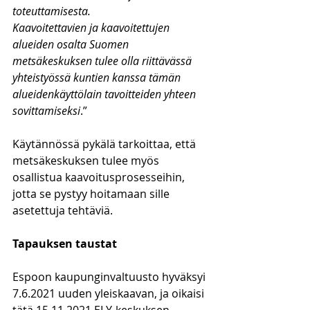
toteuttamisesta.
Kaavoitettavien ja kaavoitettujen 
alueiden osalta Suomen 
metsäkeskuksen tulee olla riittävässä 
yhteistyössä kuntien kanssa tämän 
alueidenkäyttölain tavoitteiden yhteen 
sovittamiseksi
.”
Käytännössä pykälä tarkoittaa, että 
metsäkeskuksen tulee myös 
osallistua kaavoitusprosesseihin, 
jotta se pystyy hoitamaan sille 
asetettuja tehtäviä.
Tapauksen taustat
Espoon kaupunginvaltuusto hyväksyi 
7.6.2021 uuden yleiskaavan, ja oikaisi 