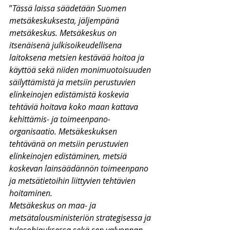
”
Tässä laissa säädetään Suomen 
metsäkeskuksesta, jäljempänä 
metsäkeskus. Metsäkeskus on 
itsenäisenä julkisoikeudellisena 
laitoksena metsien kestävää hoitoa ja 
käyttöä sekä niiden monimuotoisuuden 
säilyttämistä ja metsiin perustuvien 
elinkeinojen edistämistä koskevia 
tehtäviä hoitava koko maan kattava 
kehittämis- ja toimeenpano-
organisaatio. Metsäkeskuksen 
tehtävänä on metsiin perustuvien 
elinkeinojen edistäminen, metsiä 
koskevan lainsäädännön toimeenpano 
ja metsätietoihin liittyvien tehtävien 
hoitaminen.
Metsäkeskus on maa- ja 
metsätalousministeriön strategisessa ja 