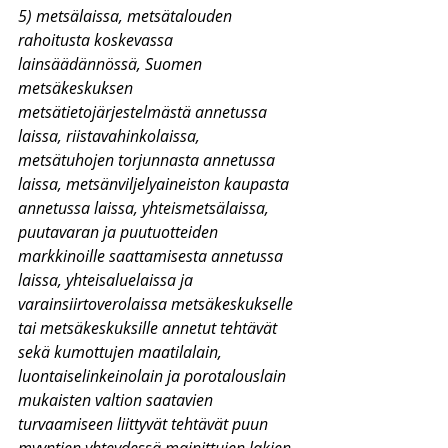
5) metsälaissa, metsätalouden 
rahoitusta koskevassa 
lainsäädännössä, Suomen 
metsäkeskuksen 
metsätietojärjestelmästä annetussa 
laissa, riistavahinkolaissa, 
metsätuhojen torjunnasta annetussa 
laissa, metsänviljelyaineiston kaupasta 
annetussa laissa, yhteismetsälaissa, 
puutavaran ja puutuotteiden 
markkinoille saattamisesta annetussa 
laissa, yhteisaluelaissa ja 
varainsiirtoverolaissa metsäkeskukselle 
tai metsäkeskuksille annetut tehtävät 
sekä kumottujen maatilalain, 
luontaiselinkeinolain ja porotalouslain 
mukaisten valtion saatavien 
turvaamiseen liittyvät tehtävät puun 