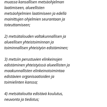
muassa kansallisen metsäohjelman 
laatimiseen, alueellisten 
metsäohjelmien laatimiseen ja edellä 
mainittujen ohjelmien seurantaan ja 
toteuttamiseen;
2) metsätalouden valtakunnallisen ja 
alueellisen yhteistoiminnan ja 
toiminnallisen yhteistyön edistäminen;
3) metsiin perustuvien elinkeinojen 
edistäminen yhteistyössä alueellisten ja 
maakunnallisten elinkeinotoimintaa 
edistävien organisaatioiden ja 
toimielinten kanssa;
4) metsätaloutta edistävä koulutus, 
neuvonta ja tiedotus;