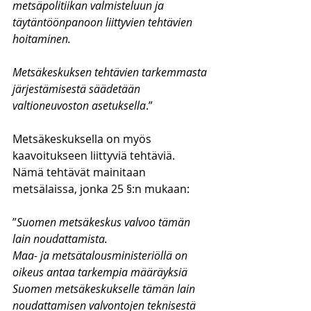
metsäpolitiikan valmisteluun ja 
täytäntöönpanoon liittyvien tehtävien 
hoitaminen.
Metsäkeskuksen tehtävien tarkemmasta 
järjestämisestä säädetään 
valtioneuvoston asetuksella
.”
Metsäkeskuksella on myös 
kaavoitukseen liittyviä tehtäviä. 
Nämä tehtävät mainitaan 
metsälaissa, jonka 25 §:n mukaan:
”
Suomen metsäkeskus valvoo tämän 
lain noudattamista.
Maa- ja metsätalousministeriöllä on 
oikeus antaa tarkempia määräyksiä 
Suomen metsäkeskukselle tämän lain 
noudattamisen valvontojen teknisestä 