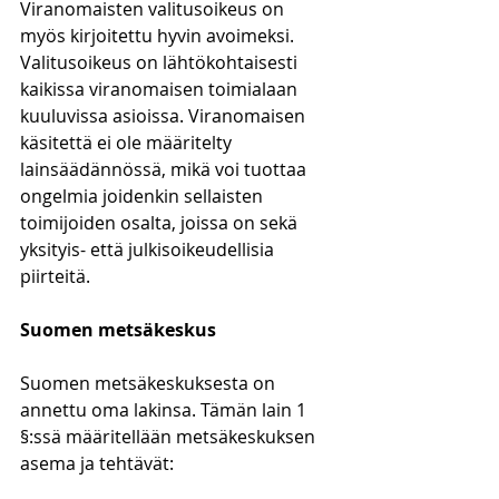
Viranomaisten valitusoikeus on 
myös kirjoitettu hyvin avoimeksi. 
Valitusoikeus on lähtökohtaisesti 
kaikissa viranomaisen toimialaan 
kuuluvissa asioissa. Viranomaisen 
käsitettä ei ole määritelty 
lainsäädännössä, mikä voi tuottaa 
ongelmia joidenkin sellaisten 
toimijoiden osalta, joissa on sekä 
yksityis- että julkisoikeudellisia 
piirteitä.
Suomen metsäkeskus
Suomen metsäkeskuksesta on 
annettu oma lakinsa. Tämän lain 1 
§:ssä määritellään metsäkeskuksen 
asema ja tehtävät: