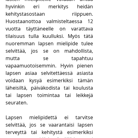
hyvinkin eri merkitys heidän 
kehitystasostaan riippuen. 
Huostaanottoa valmisteltaessa 12 
vuotta täyttäneelle on varattava 
tilaisuus tulla kuulluksi. Myös tätä 
nuoremman lapsen mielipide tulee 
selvittää, jos se on mahdollista, 
mutta se tapahtuu 
vapaamuotoisemmin. Hyvin pienen 
lapsen asiaa selvitettäessä asiasta 
voidaan kysyä esimerkiksi tämän 
läheisiltä, päiväkodista tai koulusta 
tai lapsen toimintaa tai leikkejä 
seuraten.
Lapsen mielipidettä ei tarvitse 
selvittää, jos se vaarantaisi lapsen 
terveyttä tai kehitystä esimerkiksi 