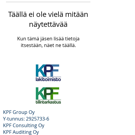
Täällä ei ole vielä mitään
näytettävää
Kun tämä jäsen lisää tietoja
itsestään, näet ne täällä.
KPF Group Oy
Y-tunnus: 2925733-6
KPF Consulting Oy
KPF Auditing Oy