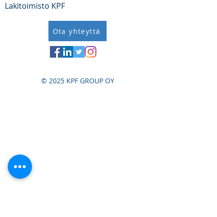
Lakitoimisto KPF
Ota yhteyttä
© 2025 KPF GROUP OY
}