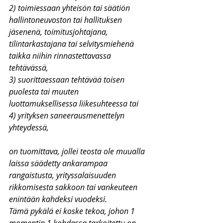
2) toimiessaan yhteisön tai säätiön 
hallintoneuvoston tai hallituksen 
jäsenenä, toimitusjohtajana, 
tilintarkastajana tai selvitysmiehenä 
taikka niihin rinnastettavassa 
tehtävässä,
3) suorittaessaan tehtävää toisen 
puolesta tai muuten 
luottamuksellisessa liikesuhteessa tai
4) yrityksen saneerausmenettelyn 
yhteydessä,
on tuomittava, jollei teosta ole muualla 
laissa säädetty ankarampaa 
rangaistusta, yrityssalaisuuden 
rikkomisesta sakkoon tai vankeuteen 
enintään kahdeksi vuodeksi.
Tämä pykälä ei koske tekoa, johon 1 