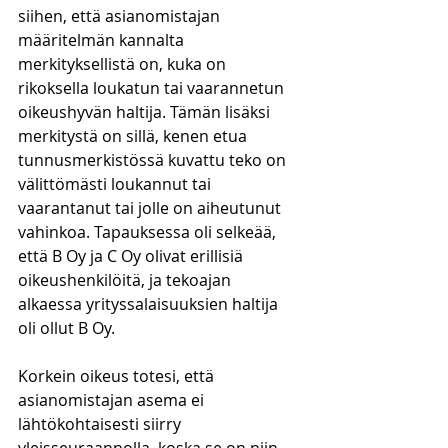
siihen, että asianomistajan 
määritelmän kannalta 
merkityksellistä on, kuka on 
rikoksella loukatun tai vaarannetun 
oikeushyvän haltija. Tämän lisäksi 
merkitystä on sillä, kenen etua 
tunnusmerkistössä kuvattu teko on 
välittömästi loukannut tai 
vaarantanut tai jolle on aiheutunut 
vahinkoa. Tapauksessa oli selkeää, 
että B Oy ja C Oy olivat erillisiä 
oikeushenkilöitä, ja tekoajan 
alkaessa yrityssalaisuuksien haltija 
oli ollut B Oy.
Korkein oikeus totesi, että 
asianomistajan asema ei 
lähtökohtaisesti siirry 