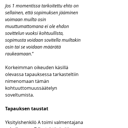
Jos 1 momentissa tarkoitettu ehto on 
sellainen, että sopimuksen jääminen 
voimaan muilta osin 
muuttumattomana ei ole ehdon 
sovittelun vuoksi kohtuullista, 
sopimusta voidaan sovitella muiltakin 
osin tai se voidaan määrätä 
raukeamaan
.”
Korkeimman oikeuden käsillä 
olevassa tapauksessa tarkasteltiin 
nimenomaan tämän 
kohtuuttomuussäätelyn 
soveltumista.
Tapauksen taustat
Yksityishenkilö A toimi valmentajana 