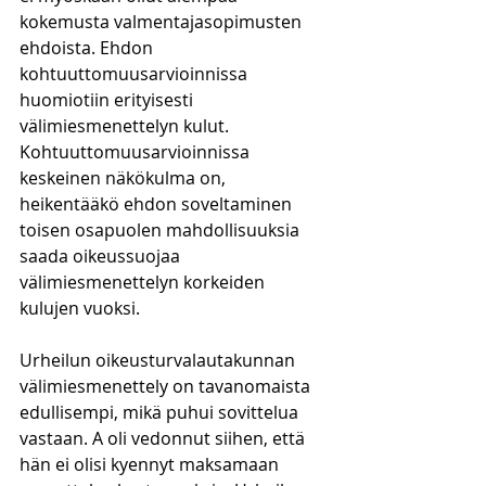
kokemusta valmentajasopimusten 
ehdoista. Ehdon 
kohtuuttomuusarvioinnissa 
huomiotiin erityisesti 
välimiesmenettelyn kulut. 
Kohtuuttomuusarvioinnissa 
keskeinen näkökulma on, 
heikentääkö ehdon soveltaminen 
toisen osapuolen mahdollisuuksia 
saada oikeussuojaa 
välimiesmenettelyn korkeiden 
kulujen vuoksi.
Urheilun oikeusturvalautakunnan 
välimiesmenettely on tavanomaista 
edullisempi, mikä puhui sovittelua 
vastaan. A oli vedonnut siihen, että 
hän ei olisi kyennyt maksamaan 