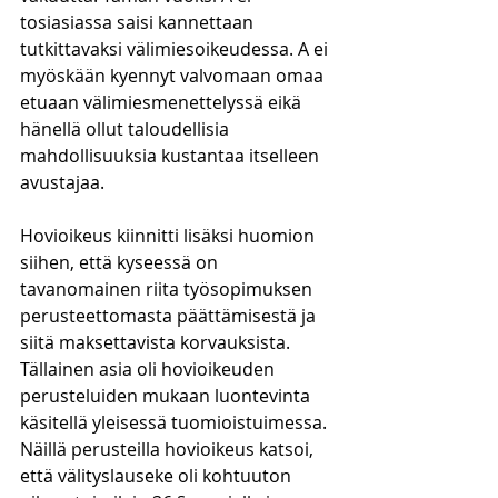
tosiasiassa saisi kannettaan 
tutkittavaksi välimiesoikeudessa. A ei 
myöskään kyennyt valvomaan omaa 
etuaan välimiesmenettelyssä eikä 
hänellä ollut taloudellisia 
mahdollisuuksia kustantaa itselleen 
avustajaa.
Hovioikeus kiinnitti lisäksi huomion 
siihen, että kyseessä on 
tavanomainen riita työsopimuksen 
perusteettomasta päättämisestä ja 
siitä maksettavista korvauksista. 
Tällainen asia oli hovioikeuden 
perusteluiden mukaan luontevinta 
käsitellä yleisessä tuomioistuimessa. 
Näillä perusteilla hovioikeus katsoi, 
että välityslauseke oli kohtuuton 