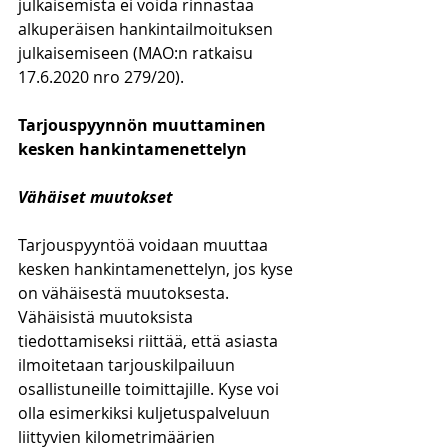
julkaisemista ei voida rinnastaa 
alkuperäisen hankintailmoituksen 
julkaisemiseen (MAO:n ratkaisu 
17.6.2020 nro 279/20).
Tarjouspyynnön muuttaminen 
kesken hankintamenettelyn
Vähäiset muutokset
Tarjouspyyntöä voidaan muuttaa 
kesken hankintamenettelyn, jos kyse 
on vähäisestä muutoksesta. 
Vähäisistä muutoksista 
tiedottamiseksi riittää, että asiasta 
ilmoitetaan tarjouskilpailuun 
osallistuneille toimittajille. Kyse voi 
olla esimerkiksi kuljetuspalveluun 
liittyvien kilometrimäärien 