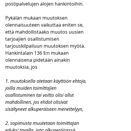
postipalvelujen alojen hankintoihin. 
Pykälän mukaan muutoksen 
olennaisuuteen vaikuttaa eniten se, 
että mahdollistaako muutos uusien 
tarjoajien osallistumisen 
tarjouskilpailuun muutoksen myötä. 
Hankintalain 136 §:n mukaan 
olennaisena pidetään ainakin 
muutoksia, jos
1. muutoksella otetaan käyttöön ehtoja, 
joilla muiden toimittajien 
osallistuminen tai voitto olisi ollut 
mahdollinen, jos ehdot olisivat 
sisältyneet alkuperäiseen menettelyyn,
2. sopimusta muutetaan toimittajan 
eduksi tavalla, jota alkuperäisessä 