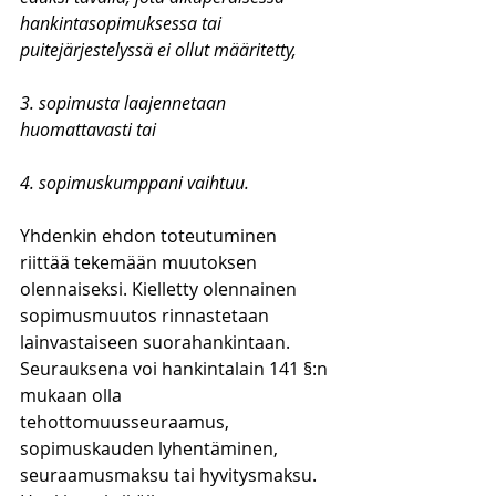
hankintasopimuksessa tai 
puitejärjestelyssä ei ollut määritetty,
3. sopimusta laajennetaan 
huomattavasti tai 
4. sopimuskumppani vaihtuu.
Yhdenkin ehdon toteutuminen 
riittää tekemään muutoksen 
olennaiseksi. Kielletty olennainen 
sopimusmuutos rinnastetaan 
lainvastaiseen suorahankintaan. 
Seurauksena voi hankintalain 141 §:n 
mukaan olla 
tehottomuusseuraamus, 
sopimuskauden lyhentäminen, 
seuraamusmaksu tai hyvitysmaksu. 