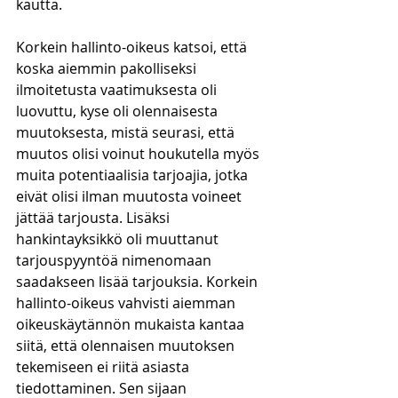
kautta. 
Korkein hallinto-oikeus katsoi, että 
koska aiemmin pakolliseksi 
ilmoitetusta vaatimuksesta oli 
luovuttu, kyse oli olennaisesta 
muutoksesta, mistä seurasi, että 
muutos olisi voinut houkutella myös 
muita potentiaalisia tarjoajia, jotka 
eivät olisi ilman muutosta voineet 
jättää tarjousta. Lisäksi 
hankintayksikkö oli muuttanut 
tarjouspyyntöä nimenomaan 
saadakseen lisää tarjouksia. Korkein 
hallinto-oikeus vahvisti aiemman 
oikeuskäytännön mukaista kantaa 
siitä, että olennaisen muutoksen 
tekemiseen ei riitä asiasta 
tiedottaminen. Sen sijaan 